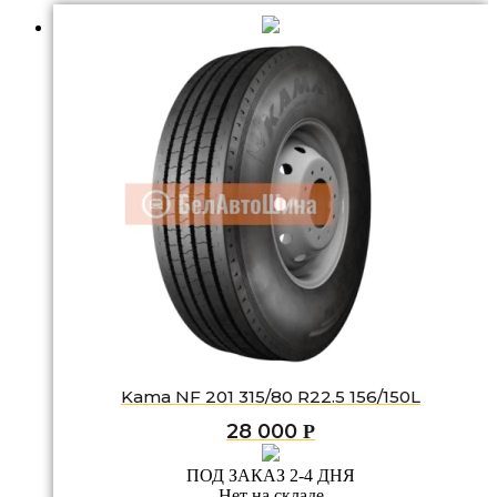
Kama NF 201 315/80 R22.5 156/150L
28 000
Р
ПОД ЗАКАЗ 2-4 ДНЯ
Нет на складе