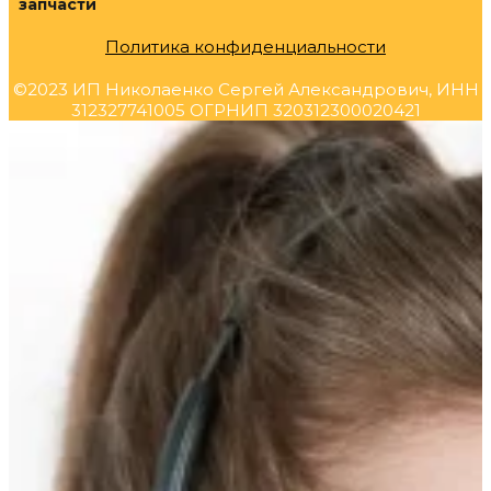
запчасти
Политика конфиденциальности
©2023 ИП Николаенко Сергей Александрович, ИНН
312327741005 ОГРНИП 320312300020421
Прокрутка
вверх