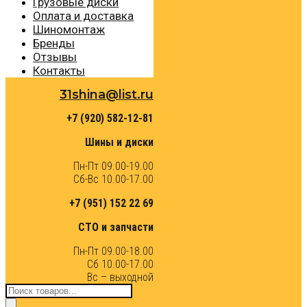
Грузовые диски
Оплата и доставка
Шиномонтаж
Бренды
Отзывы
Контакты
31shina@list.ru
+7 (920) 582-12-81
Шины и диски
Пн-Пт 09.00-19.00
Сб-Вс 10.00-17.00
+7 (951) 152 22 69
СТО и запчасти
Пн-Пт 09.00-18.00
Сб 10.00-17.00
Вс – выходной
Поиск
товаров