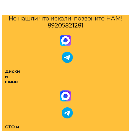
Не нашли что искали, позвоните НАМ!
89205821281
Диски
и
шины
СТО и