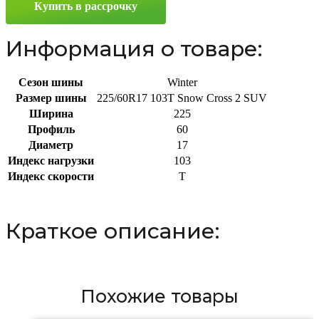
Купить в рассрочку
225/60
R17
103T
Информация о товаре:
Сезон шины
Winter
Размер шины
225/60R17 103T Snow Cross 2 SUV
Ширина
225
Профиль
60
Диаметр
17
Индекс нагрузки
103
Индекс скорости
T
Краткое описание:
Похожие товары