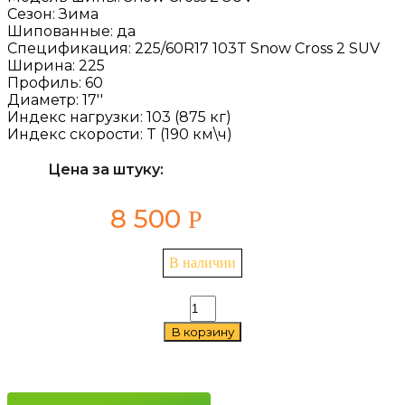
Сезон:
Зима
Шипованные:
да
Спецификация:
225/60R17 103T Snow Cross 2 SUV
Ширина:
225
Профиль:
60
Диаметр:
17''
Индекс нагрузки:
103 (875 кг)
Индекс скорости:
T (190 км\ч)
Цена за штуку:
8 500
Р
В наличии
Количество
товара
В корзину
Cordiant
Snow
Cross
2
SUV