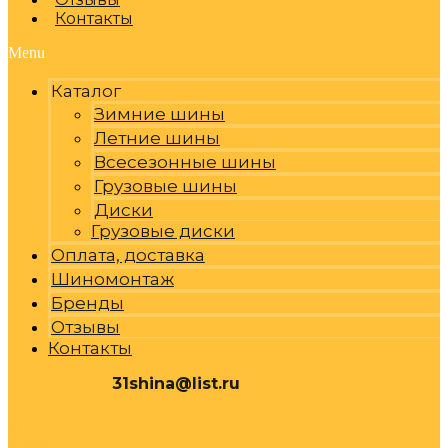
Контакты
Menu
Каталог
Зимние шины
Летние шины
Всесезонные шины
Грузовые шины
Диски
Грузовые диски
Оплата, доставка
Шиномонтаж
Бренды
Отзывы
Контакты
31shina@list.ru
0
Р
Cart