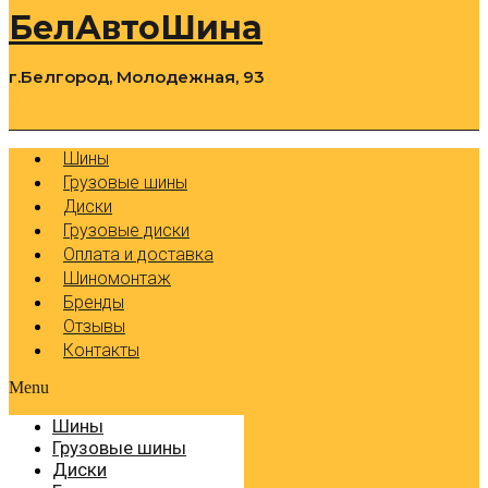
БелАвтоШина
г.Белгород, Молодежная, 93
0
Cart
Р
Шины
Грузовые шины
Диски
Грузовые диски
Оплата и доставка
Шиномонтаж
Бренды
Отзывы
Контакты
Menu
Шины
Грузовые шины
Диски