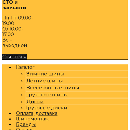
СТО и
запчасти
Пн-Пт 09.00-
19.00
Сб 10.00-
17.00
Вс –
выходной
Связаться
Каталог
Зимние шины
Летние шины
Всесезонные шины
Грузовые шины
Диски
Грузовые диски
Оплата, доставка
Шиномонтаж
Бренды
Отзывы