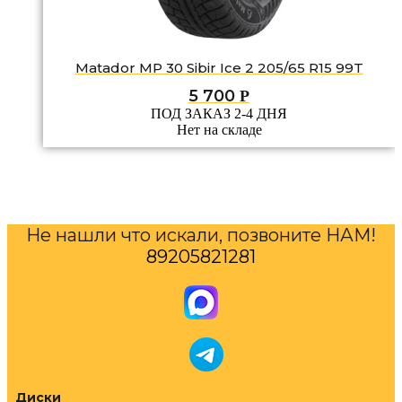
Matador MP 30 Sibir Ice 2 205/65 R15 99T
5 700
Р
ПОД ЗАКАЗ 2-4 ДНЯ
Нет на складе
Не нашли что искали, позвоните НАМ!
89205821281
Диски