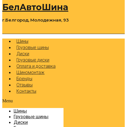
БелАвтоШина
г.Белгород, Молодежная, 93
0
Cart
Р
Шины
Грузовые шины
Диски
Грузовые диски
Оплата и доставка
Шиномонтаж
Бренды
Отзывы
Контакты
Menu
Шины
Грузовые шины
Диски