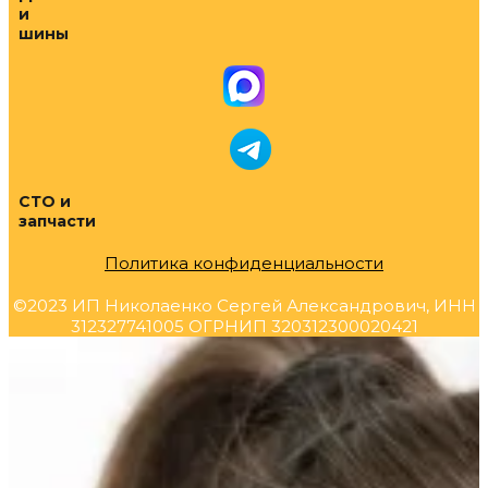
и
шины
СТО и
запчасти
Политика конфиденциальности
©2023 ИП Николаенко Сергей Александрович, ИНН
312327741005 ОГРНИП 320312300020421
Прокрутка
вверх