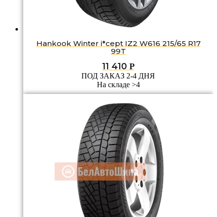
Hankook Winter i*cept IZ2 W616 215/65 R17
99T
11 410
Р
ПОД ЗАКАЗ 2-4 ДНЯ
На складе >4