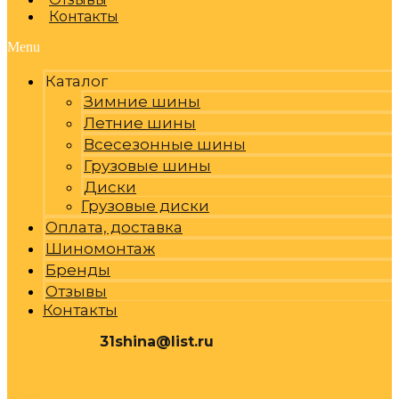
Контакты
Menu
Каталог
Зимние шины
Летние шины
Всесезонные шины
Грузовые шины
Диски
Грузовые диски
Оплата, доставка
Шиномонтаж
Бренды
Отзывы
Контакты
31shina@list.ru
0
Р
Cart