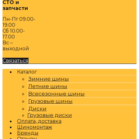
СТО и
запчасти
Пн-Пт 09.00-
19.00
Сб 10.00-
17.00
Вс –
выходной
Связаться
Каталог
Зимние шины
Летние шины
Всесезонные шины
Грузовые шины
Диски
Грузовые диски
Оплата, доставка
Шиномонтаж
Бренды
Отзывы