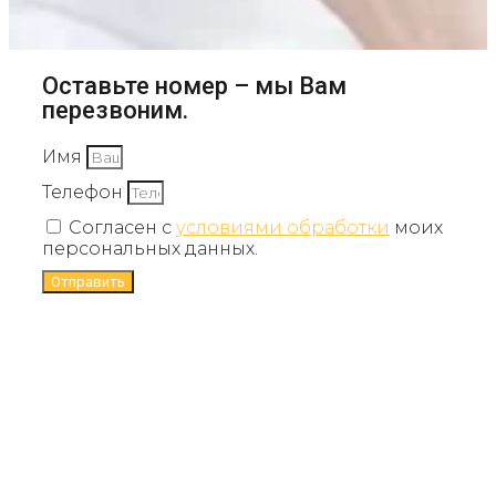
Оставьте номер – мы Вам
перезвоним.
Имя
Телефон
Согласен с
условиями обработки
моих
персональных данных.
Отправить