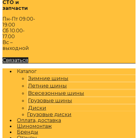
СТО и
запчасти
Пн-Пт 09.00-
19.00
Сб 10.00-
17.00
Вс –
выходной
Связаться
Каталог
Зимние шины
Летние шины
Всесезонные шины
Грузовые шины
Диски
Грузовые диски
Оплата, доставка
Шиномонтаж
Бренды
Отзывы