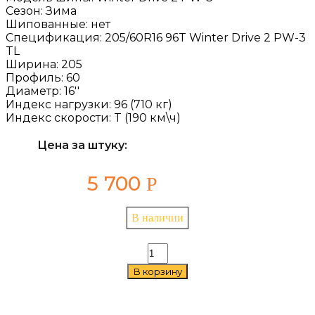
Сезон:
Зима
Шипованные:
нет
Спецификация:
205/60R16 96T Winter Drive 2 PW-3
TL
Ширина:
205
Профиль:
60
Диаметр:
16''
Индекс нагрузки:
96 (710 кг)
Индекс скорости:
T (190 км\ч)
Цена за штуку:
5 700
Р
В наличии
Количество
товара
В корзину
Cordiant
Winter
Drive
2