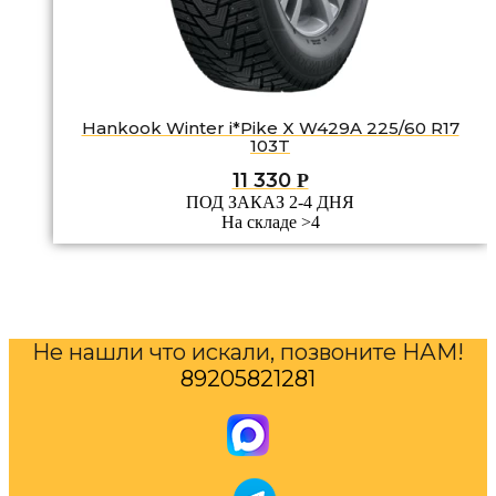
Hankook Winter i*Pike X W429A 225/60 R17
103T
11 330
Р
ПОД ЗАКАЗ 2-4 ДНЯ
На складе >4
Не нашли что искали, позвоните НАМ!
89205821281