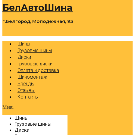
БелАвтоШина
г.Белгород, Молодежная, 93
0
Cart
Р
Шины
Грузовые шины
Диски
Грузовые диски
Оплата и доставка
Шиномонтаж
Бренды
Отзывы
Контакты
Menu
Шины
Грузовые шины
Диски