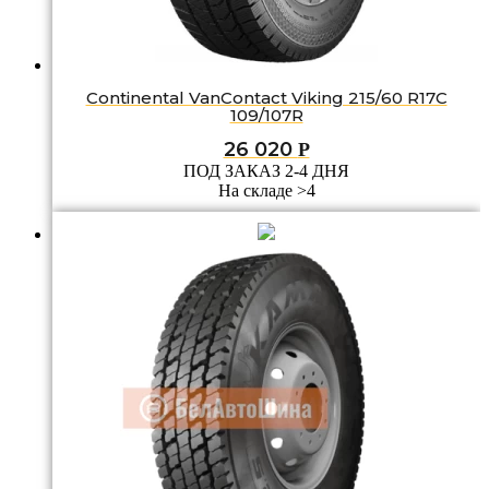
Continental VanContact Viking 215/60 R17C
109/107R
26 020
Р
ПОД ЗАКАЗ 2-4 ДНЯ
На складе >4