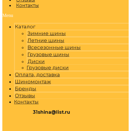
Контакты
Menu
Каталог
Зимние шины
Летние шины
Всесезонные шины
Грузовые шины
Диски
Грузовые диски
Оплата, доставка
Шиномонтаж
Бренды
Отзывы
Контакты
31shina@list.ru
0
Р
Cart