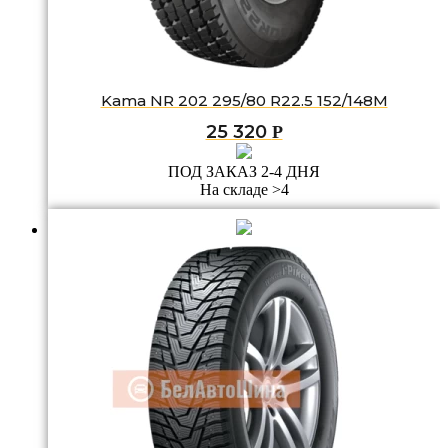
Kama NR 202 295/80 R22.5 152/148M
25 320
Р
ПОД ЗАКАЗ 2-4 ДНЯ
На складе >4