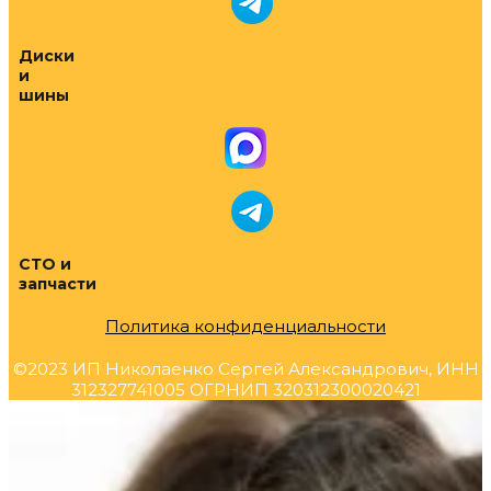
Диски
и
шины
СТО и
запчасти
Политика конфиденциальности
©2023 ИП Николаенко Сергей Александрович, ИНН
312327741005 ОГРНИП 320312300020421
Прокрутка
вверх