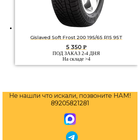
Gislaved Soft Frost 200 195/65 R15 95T
5 350
Р
ПОД ЗАКАЗ 2-4 ДНЯ
На складе >4
Не нашли что искали, позвоните НАМ!
89205821281