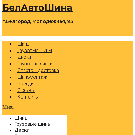
БелАвтоШина
г.Белгород, Молодежная, 93
0
Cart
Р
Шины
Грузовые шины
Диски
Грузовые диски
Оплата и доставка
Шиномонтаж
Бренды
Отзывы
Контакты
Menu
Шины
Грузовые шины
Диски