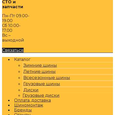
СТО и
запчасти
Пн-Пт 09.00-
19.00
Сб 10.00-
17.00
Вс –
выходной
Связаться
Каталог
Зимние шины
Летние шины
Всесезонные шины
Грузовые шины
Диски
Грузовые диски
Оплата, доставка
Шиномонтаж
Бренды
Отзывы