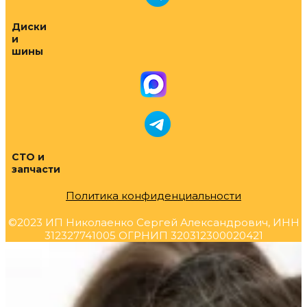
Диски
и
шины
СТО и
запчасти
Политика конфиденциальности
©2023 ИП Николаенко Сергей Александрович, ИНН
312327741005 ОГРНИП 320312300020421
Прокрутка
вверх