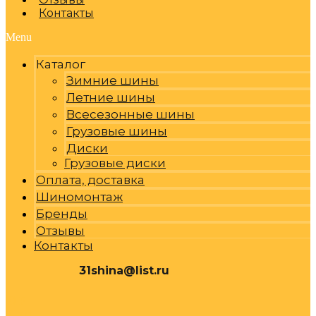
Контакты
Menu
Каталог
Зимние шины
Летние шины
Всесезонные шины
Грузовые шины
Диски
Грузовые диски
Оплата, доставка
Шиномонтаж
Бренды
Отзывы
Контакты
31shina@list.ru
0
Р
Cart