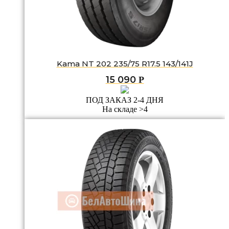
Kama NT 202 235/75 R17.5 143/141J
15 090
Р
ПОД ЗАКАЗ 2-4 ДНЯ
На складе >4