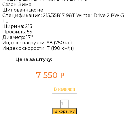
Сезон:
Зима
Шипованные:
нет
Спецификация:
215/55R17 98T Winter Drive 2 PW-3
TL
Ширина:
215
Профиль:
55
Диаметр:
17''
Индекс нагрузки:
98 (750 кг)
Индекс скорости:
T (190 км\ч)
Цена за штуку:
7 550
Р
В наличии
Количество
товара
В корзину
Cordiant
Winter
Drive
2