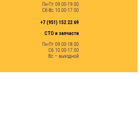
Пн-Пт 09.00-19.00
Сб-Вс 10.00-17.00
+7 (951) 152 22 69
СТО и запчасти
Пн-Пт 09.00-18.00
Сб 10.00-17.00
Вс – выходной