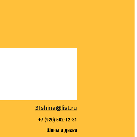
31shina@list.ru
+7 (920) 582-12-81
Шины и диски