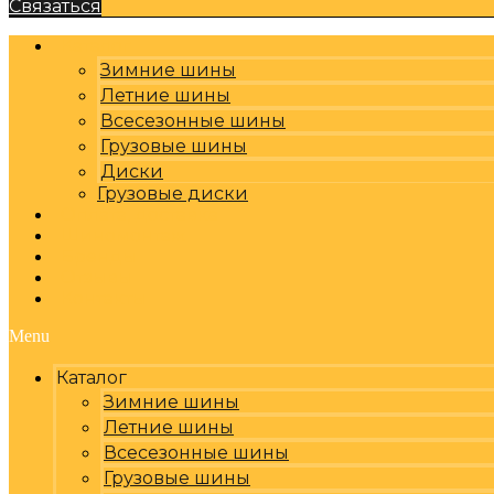
Связаться
Каталог
Зимние шины
Летние шины
Всесезонные шины
Грузовые шины
Диски
Грузовые диски
Оплата, доставка
Шиномонтаж
Бренды
Отзывы
Контакты
Menu
Каталог
Зимние шины
Летние шины
Всесезонные шины
Грузовые шины