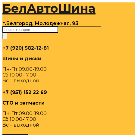
БелАвтоШина
Перейти
к
содержимому
г.Белгород, Молодежная, 93
Поиск
товаров
+7 (920) 582-12-81
Шины и диски
Пн-Пт 09.00-19.00
Сб 10.00-17.00
Вс – выходной
+7 (951) 152 22 69
СТО и запчасти
Пн-Пт 09.00-19.00
Сб 10.00-17.00
Вс – выходной