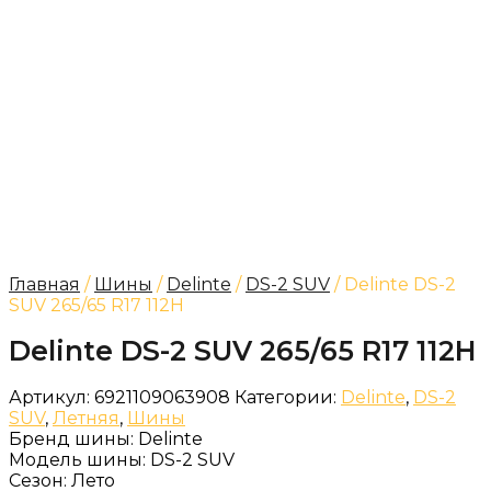
Главная
/
Шины
/
Delinte
/
DS-2 SUV
/ Delinte DS-2
SUV 265/65 R17 112H
Delinte DS-2 SUV 265/65 R17 112H
Артикул:
6921109063908
Категории:
Delinte
,
DS-2
SUV
,
Летняя
,
Шины
Бренд шины:
Delinte
Модель шины:
DS-2 SUV
Сезон:
Лето