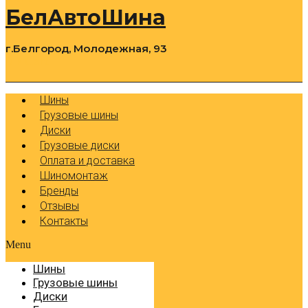
БелАвтоШина
г.Белгород, Молодежная, 93
0
Cart
Р
Шины
Грузовые шины
Диски
Грузовые диски
Оплата и доставка
Шиномонтаж
Бренды
Отзывы
Контакты
Menu
Шины
Грузовые шины
Диски