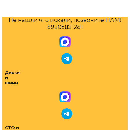
Не нашли что искали, позвоните НАМ!
89205821281
Диски
и
шины
СТО и