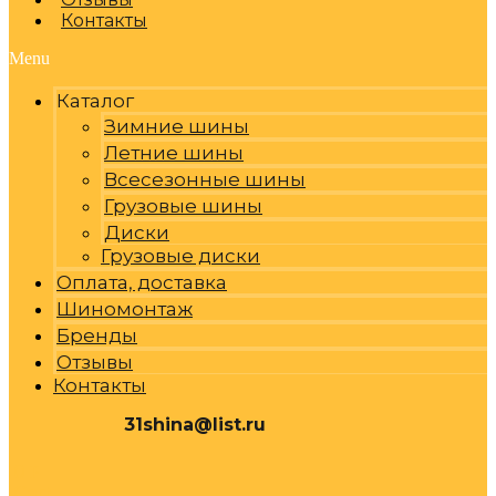
Контакты
Menu
Каталог
Зимние шины
Летние шины
Всесезонные шины
Грузовые шины
Диски
Грузовые диски
Оплата, доставка
Шиномонтаж
Бренды
Отзывы
Контакты
31shina@list.ru
0
Р
Cart