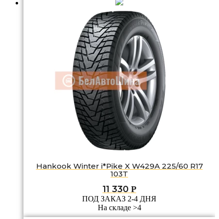
Hankook Winter i*Pike X W429A 225/60 R17
103T
11 330
Р
ПОД ЗАКАЗ 2-4 ДНЯ
На складе >4