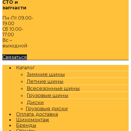
СТО и
запчасти
Пн-Пт 09.00-
19.00
Сб 10.00-
17.00
Вс –
выходной
Связаться
Каталог
Зимние шины
Летние шины
Всесезонные шины
Грузовые шины
Диски
Грузовые диски
Оплата, доставка
Шиномонтаж
Бренды
Отзывы