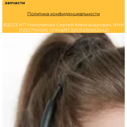
запчасти
Политика конфиденциальности
©2023 ИП Николаенко Сергей Александрович, ИНН
312327741005 ОГРНИП 320312300020421
Прокрутка
вверх