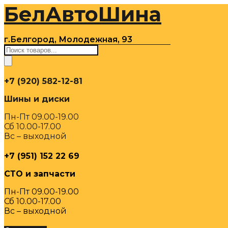
БелАвтоШина
Перейти
к
содержимому
г.Белгород, Молодежная, 93
Поиск
товаров
+7 (920) 582-12-81
Шины и диски
Пн-Пт 09.00-19.00
Сб 10.00-17.00
Вс – выходной
+7 (951) 152 22 69
СТО и запчасти
Пн-Пт 09.00-19.00
Сб 10.00-17.00
Вс – выходной