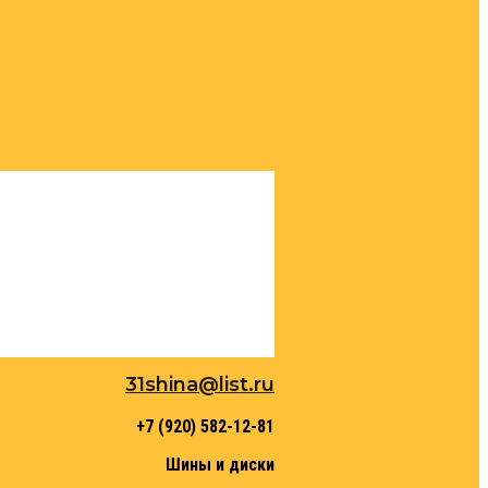
31shina@list.ru
+7 (920) 582-12-81
Шины и диски