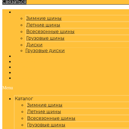
Связаться
Каталог
Зимние шины
Летние шины
Всесезонные шины
Грузовые шины
Диски
Грузовые диски
Оплата, доставка
Шиномонтаж
Бренды
Отзывы
Контакты
Menu
Каталог
Зимние шины
Летние шины
Всесезонные шины
Грузовые шины