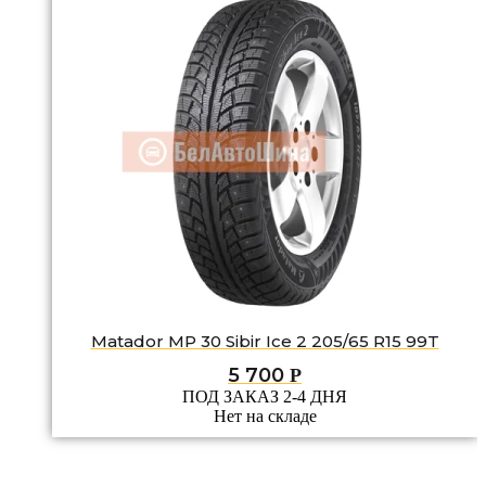
Matador MP 30 Sibir Ice 2 205/65 R15 99T
5 700
Р
ПОД ЗАКАЗ 2-4 ДНЯ
Нет на складе