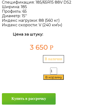
Спецификация:
185/65R15 88V DS2
Ширина:
185
Профиль:
65
Диаметр:
15''
Индекс нагрузки:
88 (560 кг)
Индекс скорости:
V (240 км\ч)
Цена за штуку:
3 650
Р
В наличии
Количество
товара
В корзину
Delinte
DS2
185/65
R15
88V
Купить в рассрочку