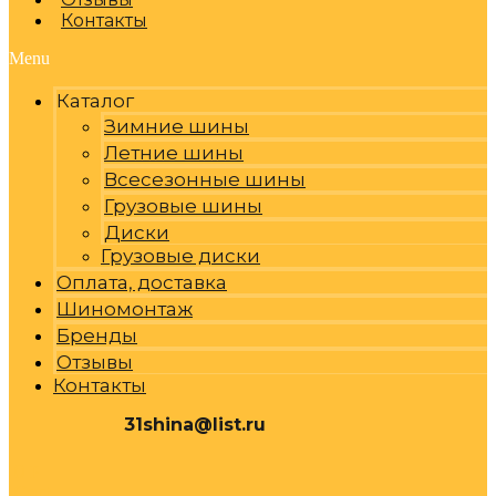
Контакты
Menu
Каталог
Зимние шины
Летние шины
Всесезонные шины
Грузовые шины
Диски
Грузовые диски
Оплата, доставка
Шиномонтаж
Бренды
Отзывы
Контакты
31shina@list.ru
0
Р
Cart