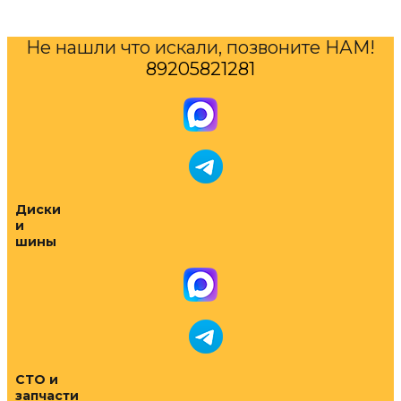
Не нашли что искали, позвоните НАМ!
89205821281
Диски
и
шины
СТО и
запчасти