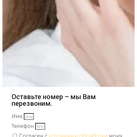
Оставьте номер – мы Вам
перезвоним.
Имя
Телефон
Согласен с
условиями обработки
моих