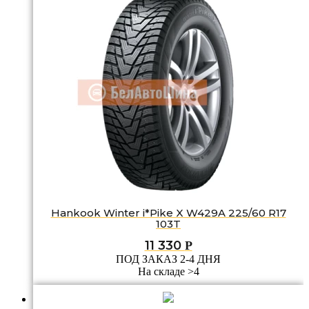
Hankook Winter i*Pike X W429A 225/60 R17
103T
11 330
Р
ПОД ЗАКАЗ 2-4 ДНЯ
На складе >4