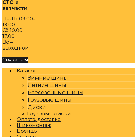
СТО и
запчасти
Пн-Пт 09.00-
19.00
Сб 10.00-
17.00
Вс –
выходной
Связаться
Каталог
Зимние шины
Летние шины
Всесезонные шины
Грузовые шины
Диски
Грузовые диски
Оплата, доставка
Шиномонтаж
Бренды
Отзывы