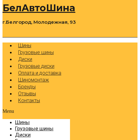
БелАвтоШина
г.Белгород, Молодежная, 93
0
Cart
Р
Шины
Грузовые шины
Диски
Грузовые диски
Оплата и доставка
Шиномонтаж
Бренды
Отзывы
Контакты
Menu
Шины
Грузовые шины
Диски