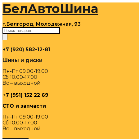
БелАвтоШина
Перейти
к
содержимому
г.Белгород, Молодежная, 93
Поиск
товаров
+7 (920) 582-12-81
Шины и диски
Пн-Пт 09.00-19.00
Сб 10.00-17.00
Вс – выходной
+7 (951) 152 22 69
СТО и запчасти
Пн-Пт 09.00-19.00
Сб 10.00-17.00
Вс – выходной