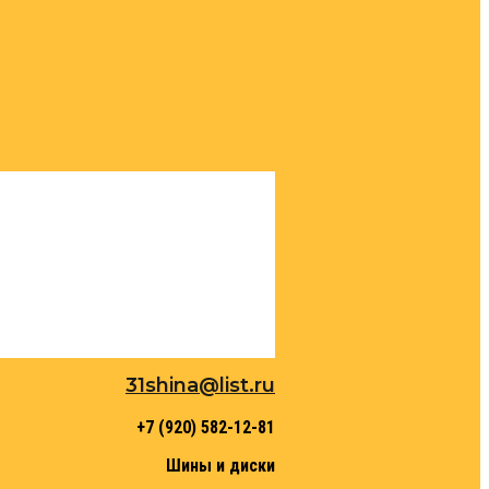
31shina@list.ru
+7 (920) 582-12-81
Шины и диски