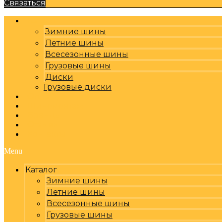
Связаться
Каталог
Зимние шины
Летние шины
Всесезонные шины
Грузовые шины
Диски
Грузовые диски
Оплата, доставка
Шиномонтаж
Бренды
Отзывы
Контакты
Menu
Каталог
Зимние шины
Летние шины
Всесезонные шины
Грузовые шины