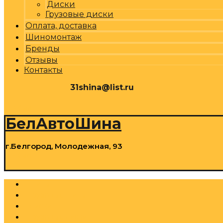
Диски
Грузовые диски
Оплата, доставка
Шиномонтаж
Бренды
Отзывы
Контакты
31shina@list.ru
0
Р
Cart
БелАвтоШина
г.Белгород, Молодежная, 93
0
Р
Cart
Шины
Грузовые шины
Диски
Грузовые диски