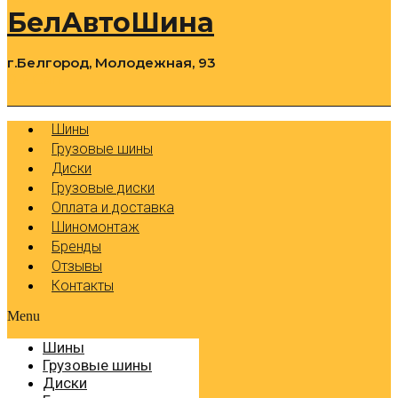
БелАвтоШина
г.Белгород, Молодежная, 93
0
Cart
Р
Шины
Грузовые шины
Диски
Грузовые диски
Оплата и доставка
Шиномонтаж
Бренды
Отзывы
Контакты
Menu
Шины
Грузовые шины
Диски