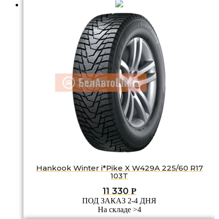
Hankook Winter i*Pike X W429A 225/60 R17
103T
11 330
Р
ПОД ЗАКАЗ 2-4 ДНЯ
На складе >4