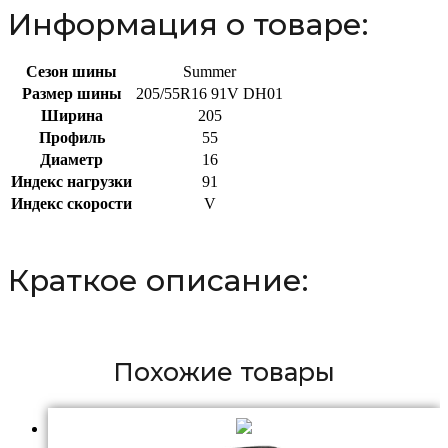
Информация о товаре:
Сезон шины
Summer
Размер шины
205/55R16 91V DH01
Ширина
205
Профиль
55
Диаметр
16
Индекс нагрузки
91
Индекс скорости
V
Краткое описание:
Похожие товары