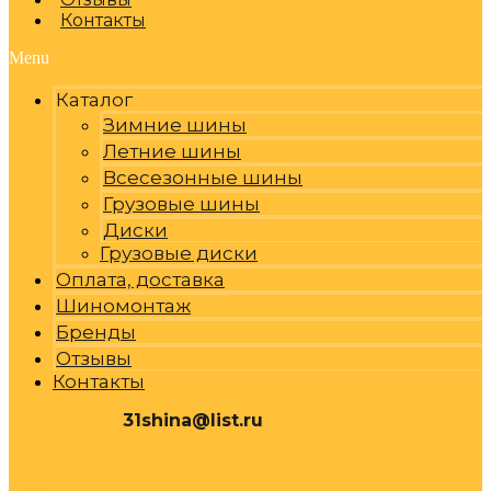
Контакты
Menu
Каталог
Зимние шины
Летние шины
Всесезонные шины
Грузовые шины
Диски
Грузовые диски
Оплата, доставка
Шиномонтаж
Бренды
Отзывы
Контакты
31shina@list.ru
0
Р
Cart