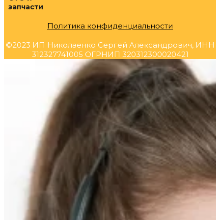
запчасти
Политика конфиденциальности
©2023 ИП Николаенко Сергей Александрович, ИНН
312327741005 ОГРНИП 320312300020421
Прокрутка
вверх