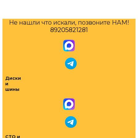
Не нашли что искали, позвоните НАМ!
89205821281
Диски
и
шины
СТО и