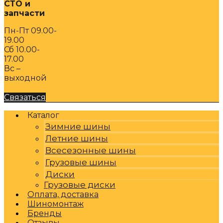
СТО и
запчасти
Пн-Пт 09.00-
19.00
Сб 10.00-
17.00
Вс –
выходной
Связаться
Каталог
Зимние шины
Летние шины
Всесезонные шины
Грузовые шины
Диски
Грузовые диски
Оплата, доставка
Шиномонтаж
Бренды
Отзывы