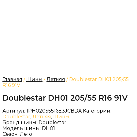
Главная
/
Шины
/
Летняя
/ Doublestar DH01 205/55
R16 91V
Doublestar DH01 205/55 R16 91V
Артикул:
1PH02055516E3JCBDA
Категории:
Doublestar
,
Летняя
,
Шины
Бренд шины:
Doublestar
Модель шины:
DH01
Сезон:
Лето