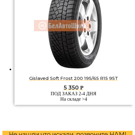
Gislaved Soft Frost 200 195/65 R15 95T
5 350
Р
ПОД ЗАКАЗ 2-4 ДНЯ
На складе >4
Не нашли что искали, позвоните НАМ!