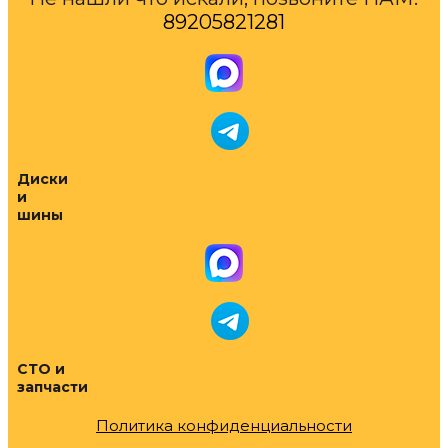
89205821281
Диски
и
шины
СТО и
запчасти
Политика конфиденциальности