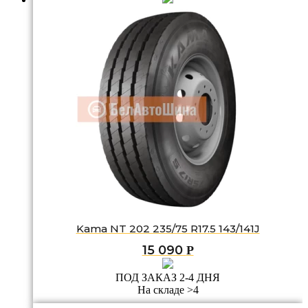
Kama NT 202 235/75 R17.5 143/141J
15 090
Р
ПОД ЗАКАЗ 2-4 ДНЯ
На складе >4