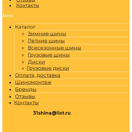
Контакты
Menu
Каталог
Зимние шины
Летние шины
Всесезонные шины
Грузовые шины
Диски
Грузовые диски
Оплата, доставка
Шиномонтаж
Бренды
Отзывы
Контакты
31shina@list.ru
0
Р
Cart