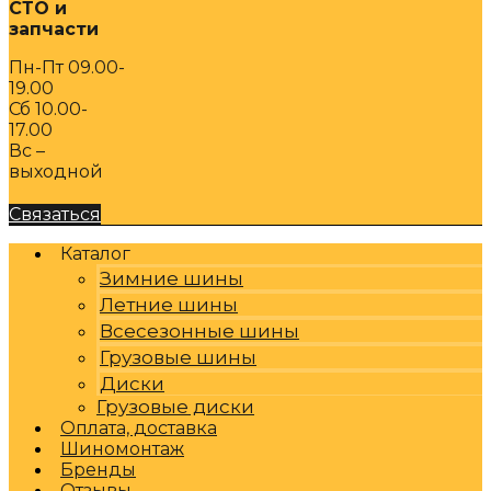
СТО и
запчасти
Пн-Пт 09.00-
19.00
Сб 10.00-
17.00
Вс –
выходной
Связаться
Каталог
Зимние шины
Летние шины
Всесезонные шины
Грузовые шины
Диски
Грузовые диски
Оплата, доставка
Шиномонтаж
Бренды
Отзывы