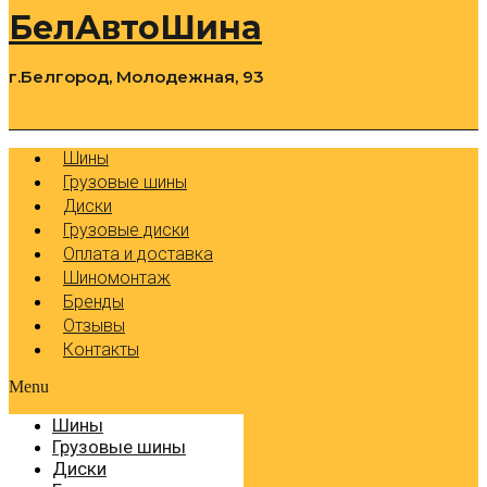
БелАвтоШина
г.Белгород, Молодежная, 93
0
Cart
Р
Шины
Грузовые шины
Диски
Грузовые диски
Оплата и доставка
Шиномонтаж
Бренды
Отзывы
Контакты
Menu
Шины
Грузовые шины
Диски