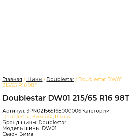
Главная
/
Шины
/
Doublestar
/ Doublestar DW01
215/65 R16 98T
Doublestar DW01 215/65 R16 98T
Артикул:
3PN02156516E000006
Категории:
Doublestar
,
Зимняя
,
Шины
Бренд шины:
Doublestar
Модель шины:
DW01
Сезон:
Зима