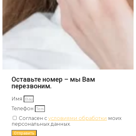
Оставьте номер – мы Вам
перезвоним.
Имя
Телефон
Согласен с
условиями обработки
моих
персональных данных.
Отправить