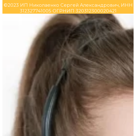
©2023 ИП Николаенко Сергей Александрович, ИНН
312327741005 ОГРНИП 320312300020421
Прокрутка
вверх