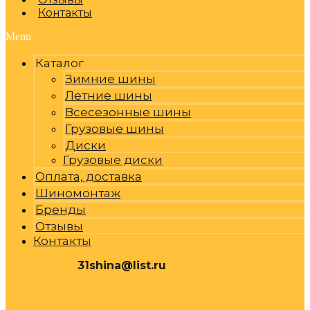
Контакты
Menu
Каталог
Зимние шины
Летние шины
Всесезонные шины
Грузовые шины
Диски
Грузовые диски
Оплата, доставка
Шиномонтаж
Бренды
Отзывы
Контакты
31shina@list.ru
0
Р
Cart