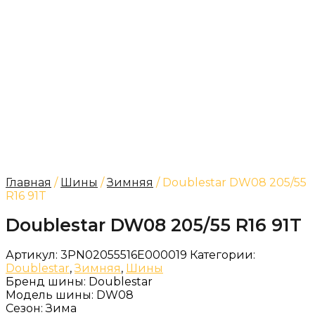
Главная
/
Шины
/
Зимняя
/ Doublestar DW08 205/55
R16 91T
Doublestar DW08 205/55 R16 91T
Артикул:
3PN02055516E000019
Категории:
Doublestar
,
Зимняя
,
Шины
Бренд шины:
Doublestar
Модель шины:
DW08
Сезон:
Зима