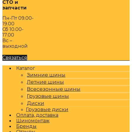
СТО и
запчасти
Пн-Пт 09.00-
19.00
Сб 10.00-
17.00
Вс –
выходной
Связаться
Каталог
Зимние шины
Летние шины
Всесезонные шины
Грузовые шины
Диски
Грузовые диски
Оплата, доставка
Шиномонтаж
Бренды
Отзывы