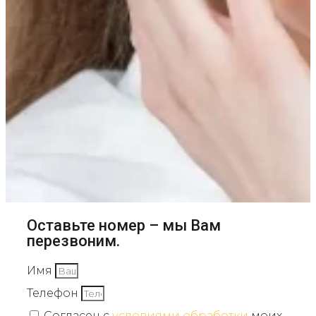
Оставьте номер – мы Вам
перезвоним.
Имя
Телефон
Согласен с
условиями обработки
моих