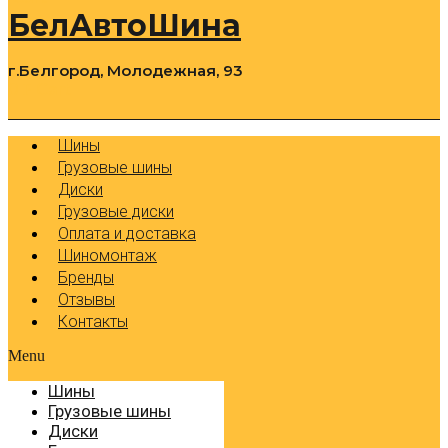
БелАвтоШина
г.Белгород, Молодежная, 93
0
Cart
Р
Шины
Грузовые шины
Диски
Грузовые диски
Оплата и доставка
Шиномонтаж
Бренды
Отзывы
Контакты
Menu
Шины
Грузовые шины
Диски