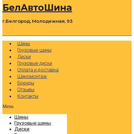
БелАвтоШина
г.Белгород, Молодежная, 93
0
Cart
Р
Шины
Грузовые шины
Диски
Грузовые диски
Оплата и доставка
Шиномонтаж
Бренды
Отзывы
Контакты
Menu
Шины
Грузовые шины
Диски