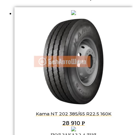
Kama NT 202 385/65 R22.5 160K
28 910
Р