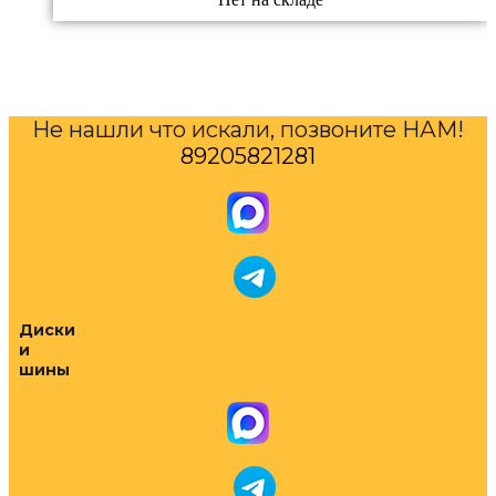
Не нашли что искали, позвоните НАМ!
89205821281
Диски
и
шины