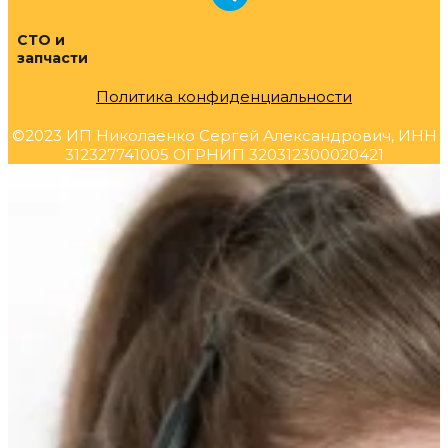
СТО и
запчасти
Политика конфиденциальности
©2023 ИП Николаенко Сергей Александрович, ИНН
312327741005 ОГРНИП 320312300020421
Прокрутка
вверх