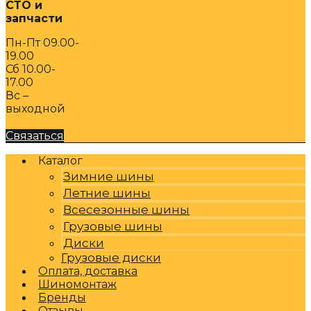
СТО и
запчасти
Пн-Пт 09.00-
19.00
Сб 10.00-
17.00
Вс –
выходной
Связаться
Каталог
Зимние шины
Летние шины
Всесезонные шины
Грузовые шины
Диски
Грузовые диски
Оплата, доставка
Шиномонтаж
Бренды
Отзывы