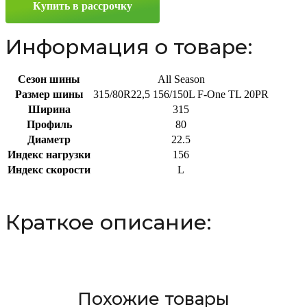
Купить в рассрочку
156/150L
Информация о товаре:
Сезон шины
All Season
Размер шины
315/80R22,5 156/150L F-One TL 20PR
Ширина
315
Профиль
80
Диаметр
22.5
Индекс нагрузки
156
Индекс скорости
L
Краткое описание:
Похожие товары