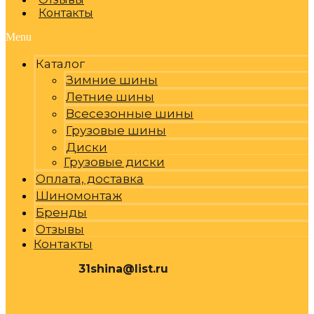
Контакты
Menu
Каталог
Зимние шины
Летние шины
Всесезонные шины
Грузовые шины
Диски
Грузовые диски
Оплата, доставка
Шиномонтаж
Бренды
Отзывы
Контакты
31shina@list.ru
0
Р
Cart