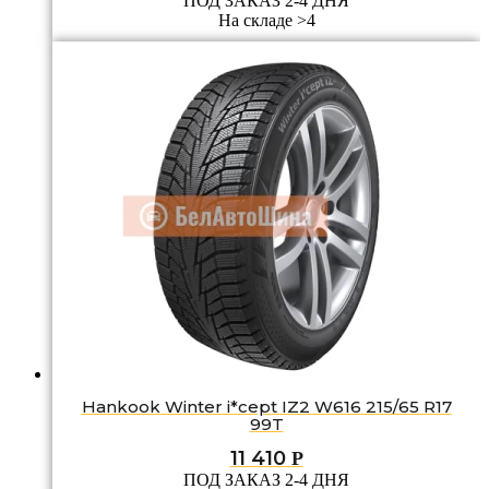
ПОД ЗАКАЗ 2-4 ДНЯ
На складе >4
Hankook Winter i*cept IZ2 W616 215/65 R17
99T
11 410
Р
ПОД ЗАКАЗ 2-4 ДНЯ