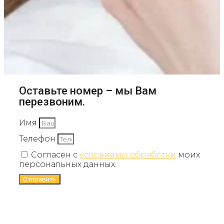
Оставьте номер – мы Вам
перезвоним.
Имя
Телефон
Согласен с
условиями обработки
моих
персональных данных.
Отправить