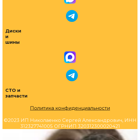
Диски
и
шины
СТО и
запчасти
Политика конфиденциальности
©2023 ИП Николаенко Сергей Александрович, ИНН
312327741005 ОГРНИП 320312300020421
Прокрутка
вверх