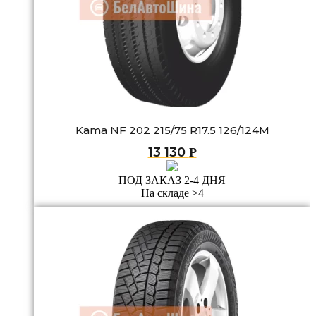
Kama NF 202 215/75 R17.5 126/124M
13 130
Р
ПОД ЗАКАЗ 2-4 ДНЯ
На складе >4