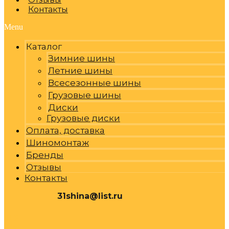
Контакты
Menu
Каталог
Зимние шины
Летние шины
Всесезонные шины
Грузовые шины
Диски
Грузовые диски
Оплата, доставка
Шиномонтаж
Бренды
Отзывы
Контакты
31shina@list.ru
0
Р
Cart