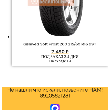
Gislaved Soft Frost 200 215/60 R16 99T
7 490
Р
ПОД ЗАКАЗ 2-4 ДНЯ
На складе >4
Не нашли что искали, позвоните НАМ!
89205821281