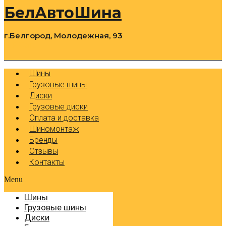
БелАвтоШина
г.Белгород, Молодежная, 93
0
Cart
Р
Шины
Грузовые шины
Диски
Грузовые диски
Оплата и доставка
Шиномонтаж
Бренды
Отзывы
Контакты
Menu
Шины
Грузовые шины
Диски