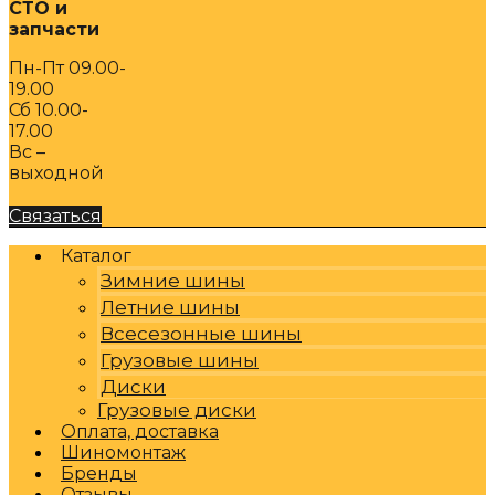
СТО и
запчасти
Пн-Пт 09.00-
19.00
Сб 10.00-
17.00
Вс –
выходной
Связаться
Каталог
Зимние шины
Летние шины
Всесезонные шины
Грузовые шины
Диски
Грузовые диски
Оплата, доставка
Шиномонтаж
Бренды
Отзывы