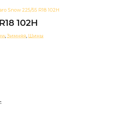
aro Snow 225/55 R18 102H
 R18 102H
ow
,
Зимняя
,
Шины
: