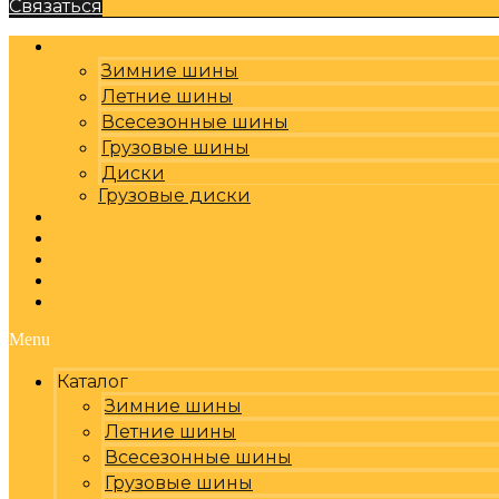
Связаться
Каталог
Зимние шины
Летние шины
Всесезонные шины
Грузовые шины
Диски
Грузовые диски
Оплата, доставка
Шиномонтаж
Бренды
Отзывы
Контакты
Menu
Каталог
Зимние шины
Летние шины
Всесезонные шины
Грузовые шины