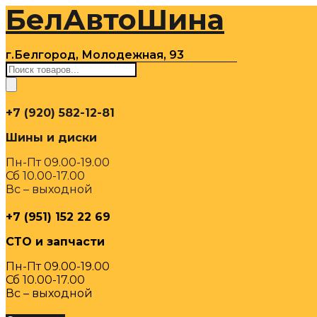
БелАвтоШина
Перейти
к
содержимому
г.Белгород, Молодежная, 93
Поиск
товаров
+7 (920) 582-12-81
Шины и диски
Пн-Пт 09.00-19.00
Сб 10.00-17.00
Вс – выходной
+7 (951) 152 22 69
СТО и запчасти
Пн-Пт 09.00-19.00
Сб 10.00-17.00
Вс – выходной