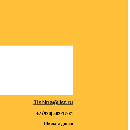
31shina@list.ru
+7 (920) 582-12-81
Шины и диски