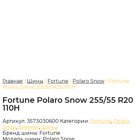
Главная
/
Шины
/
Fortune
/
Polaro Snow
/ Fortune
Polaro Snow 255/55 R20 110H
Fortune Polaro Snow 255/55 R20
110H
Артикул:
3573030600
Категории:
Fortune
,
Polaro
Snow
,
Зимняя
,
Шины
Бренд шины:
Fortune
Модель шины:
Polaro Snow