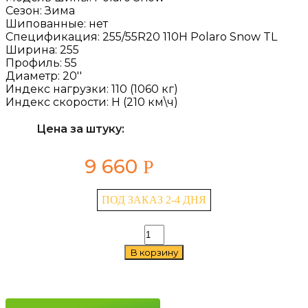
Сезон:
Зима
Шипованные:
нет
Спецификация:
255/55R20 110H Polaro Snow TL
Ширина:
255
Профиль:
55
Диаметр:
20''
Индекс нагрузки:
110 (1060 кг)
Индекс скорости:
H (210 км\ч)
Цена за штуку:
9 660
Р
ПОД ЗАКАЗ 2-4 ДНЯ
Количество
товара
В корзину
Fortune
Polaro
Snow
255/55
R20