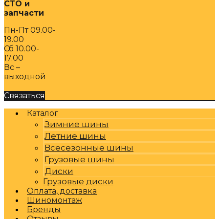
СТО и
запчасти
Пн-Пт 09.00-
19.00
Сб 10.00-
17.00
Вс –
выходной
Связаться
Каталог
Зимние шины
Летние шины
Всесезонные шины
Грузовые шины
Диски
Грузовые диски
Оплата, доставка
Шиномонтаж
Бренды
Отзывы