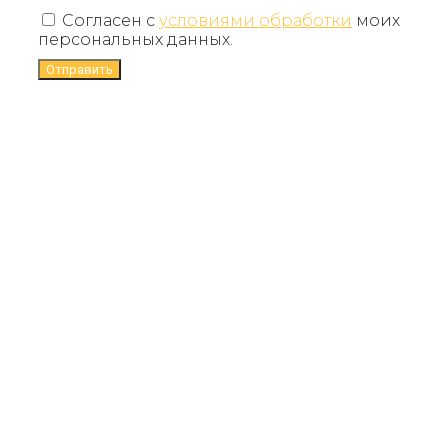
Согласен с
условиями обработки
моих
персональных данных.
Отправить