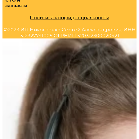
СТО и
запчасти
Политика конфиденциальности
©2023 ИП Николаенко Сергей Александрович, ИНН
312327741005 ОГРНИП 320312300020421
Прокрутка
вверх