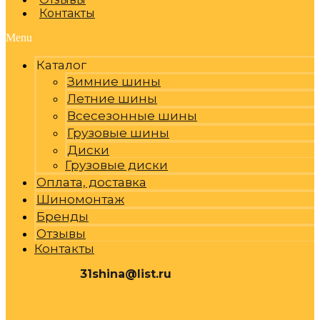
Контакты
Menu
Каталог
Зимние шины
Летние шины
Всесезонные шины
Грузовые шины
Диски
Грузовые диски
Оплата, доставка
Шиномонтаж
Бренды
Отзывы
Контакты
31shina@list.ru
0
Р
Cart