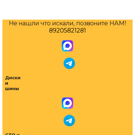
Не нашли что искали, позвоните НАМ!
89205821281
Диски
и
шины