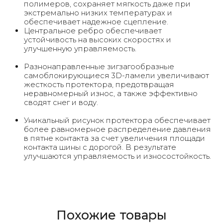
полимеров, сохраняет мягкость даже при
экстремально низких температурах и
обеспечивает надежное сцепление.
Центральное ребро обеспечивает
устойчивость на высоких скоростях и
улучшенную управляемость.
Разнонаправленные зигзагообразные
самоблокирующиеся 3D-ламели увеличивают
жесткость протектора, предотвращая
неравномерный износ, а также эффективно
сводят снег и воду.
Уникальный рисунок протектора обеспечивает
более равномерное распределение давления
в пятне контакта за счет увеличения площади
контакта шины с дорогой. В результате
улучшаются управляемость и износостойкость.
Похожие товары