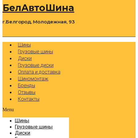
БелАвтоШина
г.Белгород, Молодежная, 93
0
Cart
Р
Шины
Грузовые шины
Диски
Грузовые диски
Оплата и доставка
Шиномонтаж
Бренды
Отзывы
Контакты
Menu
Шины
Грузовые шины
Диски