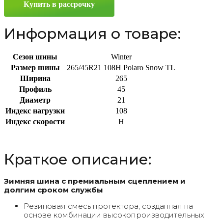
Купить в рассрочку
108H
Информация о товаре:
Сезон шины
Winter
Размер шины
265/45R21 108H Polaro Snow TL
Ширина
265
Профиль
45
Диаметр
21
Индекс нагрузки
108
Индекс скорости
H
Краткое описание:
Зимняя шина с премиальным сцеплением и
долгим сроком службы
Резиновая смесь протектора, созданная на
основе комбинации высокопроизводительных