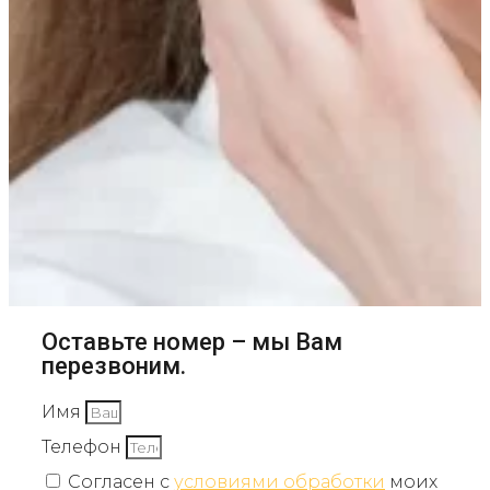
Оставьте номер – мы Вам
перезвоним.
Имя
Телефон
Согласен с
условиями обработки
моих