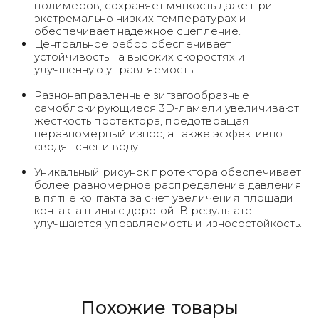
полимеров, сохраняет мягкость даже при
экстремально низких температурах и
обеспечивает надежное сцепление.
Центральное ребро обеспечивает
устойчивость на высоких скоростях и
улучшенную управляемость.
Разнонаправленные зигзагообразные
самоблокирующиеся 3D-ламели увеличивают
жесткость протектора, предотвращая
неравномерный износ, а также эффективно
сводят снег и воду.
Уникальный рисунок протектора обеспечивает
более равномерное распределение давления
в пятне контакта за счет увеличения площади
контакта шины с дорогой. В результате
улучшаются управляемость и износостойкость.
Похожие товары