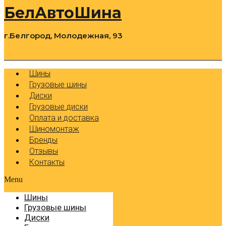
БелАвтоШина
г.Белгород, Молодежная, 93
0
Cart
Р
Шины
Грузовые шины
Диски
Грузовые диски
Оплата и доставка
Шиномонтаж
Бренды
Отзывы
Контакты
Menu
Шины
Грузовые шины
Диски