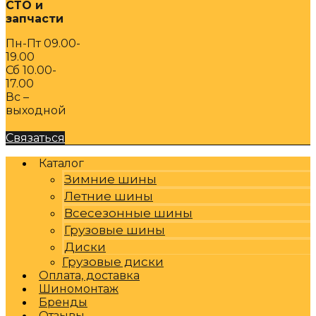
СТО и
запчасти
Пн-Пт 09.00-
19.00
Сб 10.00-
17.00
Вс –
выходной
Связаться
Каталог
Зимние шины
Летние шины
Всесезонные шины
Грузовые шины
Диски
Грузовые диски
Оплата, доставка
Шиномонтаж
Бренды
Отзывы