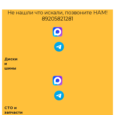
Не нашли что искали, позвоните НАМ!
89205821281
Диски
и
шины
СТО и
запчасти