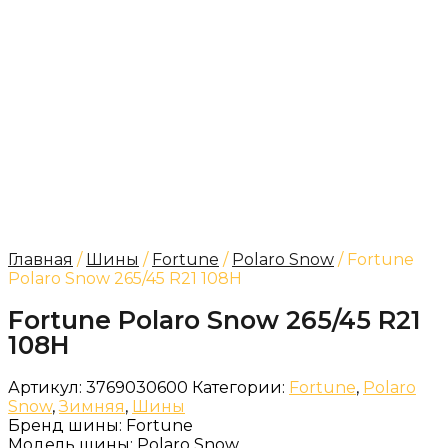
Главная
/
Шины
/
Fortune
/
Polaro Snow
/ Fortune
Polaro Snow 265/45 R21 108H
Fortune Polaro Snow 265/45 R21
108H
Артикул:
3769030600
Категории:
Fortune
,
Polaro
Snow
,
Зимняя
,
Шины
Бренд шины:
Fortune
Модель шины:
Polaro Snow