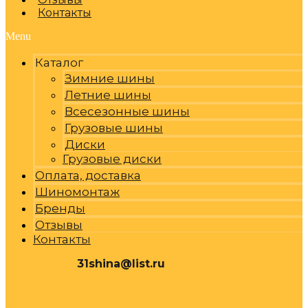
Контакты
Menu
Каталог
Зимние шины
Летние шины
Всесезонные шины
Грузовые шины
Диски
Грузовые диски
Оплата, доставка
Шиномонтаж
Бренды
Отзывы
Контакты
31shina@list.ru
0
Р
Cart