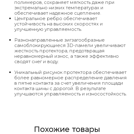
полимеров, сохраняет мягкость даже при
экстремально низких температурах и
обеспечивает надежное сцепление.
Центральное ребро обеспечивает
устойчивость на высоких скоростях и
улучшенную управляемость.
Разнонаправленные зигзагообразные
самоблокирующиеся 3D-ламели увеличивают
жесткость протектора, предотвращая
неравномерный износ, а также эффективно
сводят снег и воду.
Уникальный рисунок протектора обеспечивает
более равномерное распределение давления
в пятне контакта за счет увеличения площади
контакта шины с дорогой. В результате
улучшаются управляемость и износостойкость.
Похожие товары