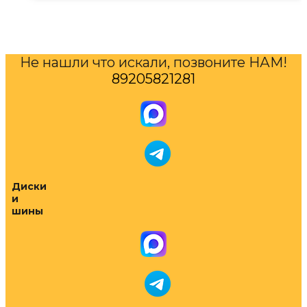
Не нашли что искали, позвоните НАМ!
89205821281
Диски
и
шины