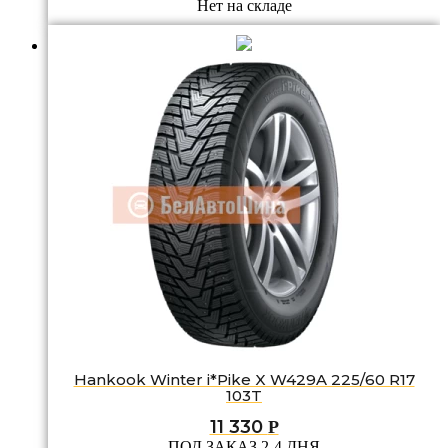
Нет на складе
Hankook Winter i*Pike X W429A 225/60 R17
103T
11 330
Р
ПОД ЗАКАЗ 2-4 ДНЯ