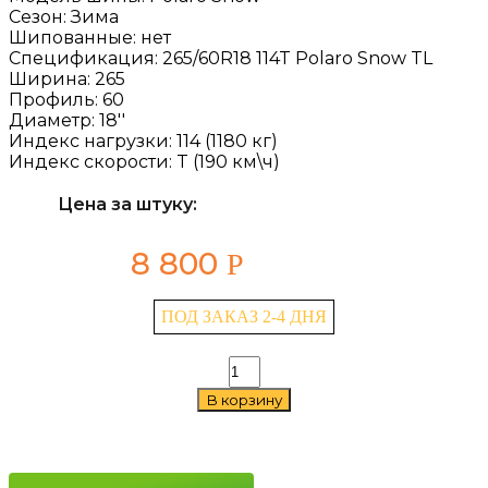
Сезон:
Зима
Шипованные:
нет
Спецификация:
265/60R18 114T Polaro Snow TL
Ширина:
265
Профиль:
60
Диаметр:
18''
Индекс нагрузки:
114 (1180 кг)
Индекс скорости:
T (190 км\ч)
Цена за штуку:
8 800
Р
ПОД ЗАКАЗ 2-4 ДНЯ
Количество
товара
В корзину
Fortune
Polaro
Snow
265/60
R18