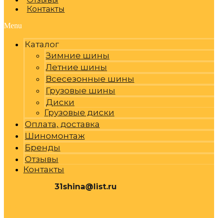
Контакты
Menu
Каталог
Зимние шины
Летние шины
Всесезонные шины
Грузовые шины
Диски
Грузовые диски
Оплата, доставка
Шиномонтаж
Бренды
Отзывы
Контакты
31shina@list.ru
0
Р
Cart