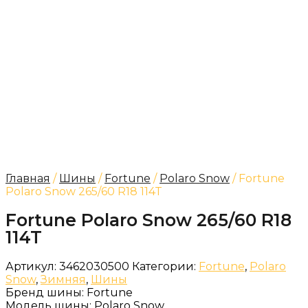
Главная
/
Шины
/
Fortune
/
Polaro Snow
/ Fortune
Polaro Snow 265/60 R18 114T
Fortune Polaro Snow 265/60 R18
114T
Артикул:
3462030500
Категории:
Fortune
,
Polaro
Snow
,
Зимняя
,
Шины
Бренд шины:
Fortune
Модель шины:
Polaro Snow