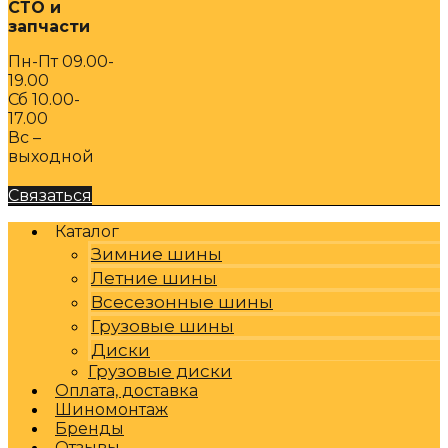
СТО и
запчасти
Пн-Пт 09.00-
19.00
Сб 10.00-
17.00
Вс –
выходной
Связаться
Каталог
Зимние шины
Летние шины
Всесезонные шины
Грузовые шины
Диски
Грузовые диски
Оплата, доставка
Шиномонтаж
Бренды
Отзывы