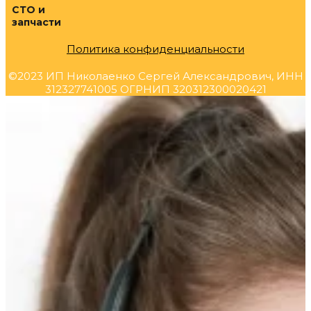
СТО и
запчасти
Политика конфиденциальности
©2023 ИП Николаенко Сергей Александрович, ИНН
312327741005 ОГРНИП 320312300020421
Прокрутка
вверх