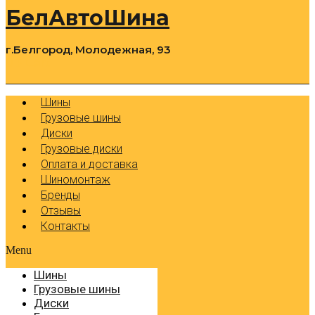
БелАвтоШина
г.Белгород, Молодежная, 93
0
Cart
Р
Шины
Грузовые шины
Диски
Грузовые диски
Оплата и доставка
Шиномонтаж
Бренды
Отзывы
Контакты
Menu
Шины
Грузовые шины
Диски