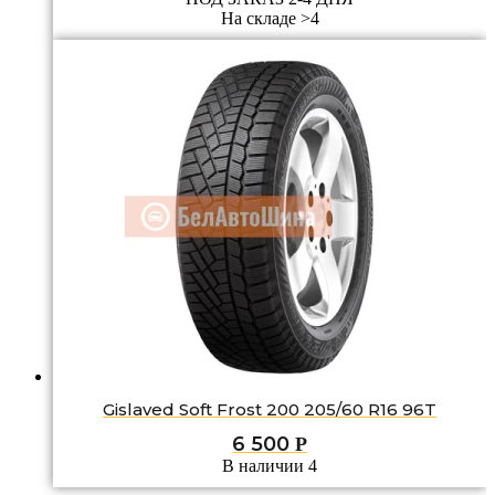
На складе >4
Gislaved Soft Frost 200 205/60 R16 96T
6 500
Р
В наличии 4