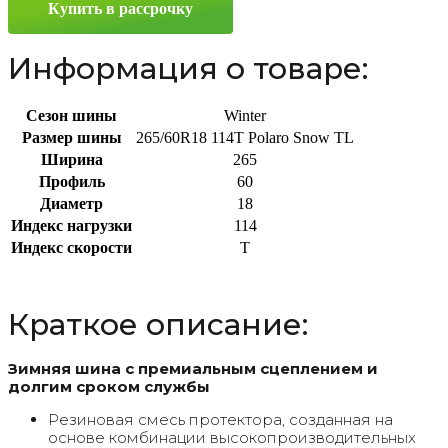
Купить в рассрочку
114T
Информация о товаре:
Сезон шины
Winter
Размер шины
265/60R18 114T Polaro Snow TL
Ширина
265
Профиль
60
Диаметр
18
Индекс нагрузки
114
Индекс скорости
T
Краткое описание:
Зимняя шина с премиальным сцеплением и
долгим сроком службы
Резиновая смесь протектора, созданная на
основе комбинации высокопроизводительных