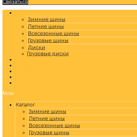
Связаться
Каталог
Зимние шины
Летние шины
Всесезонные шины
Грузовые шины
Диски
Грузовые диски
Оплата, доставка
Шиномонтаж
Бренды
Отзывы
Контакты
Menu
Каталог
Зимние шины
Летние шины
Всесезонные шины
Грузовые шины