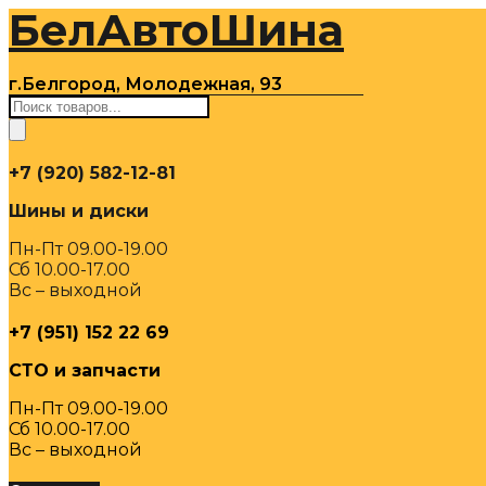
БелАвтоШина
Перейти
к
содержимому
г.Белгород, Молодежная, 93
Поиск
товаров
+7 (920) 582-12-81
Шины и диски
Пн-Пт 09.00-19.00
Сб 10.00-17.00
Вс – выходной
+7 (951) 152 22 69
СТО и запчасти
Пн-Пт 09.00-19.00
Сб 10.00-17.00
Вс – выходной