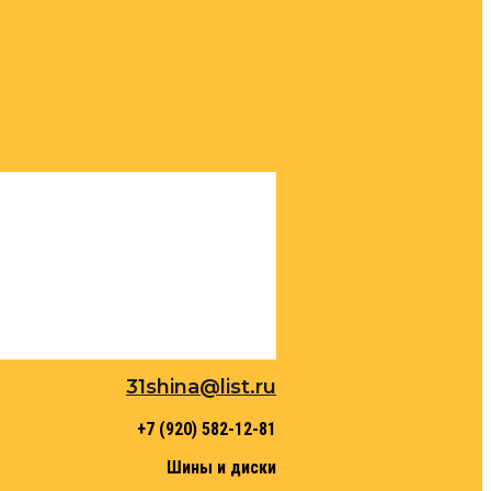
31shina@list.ru
+7 (920) 582-12-81
Шины и диски