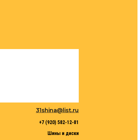
31shina@list.ru
+7 (920) 582-12-81
Шины и диски