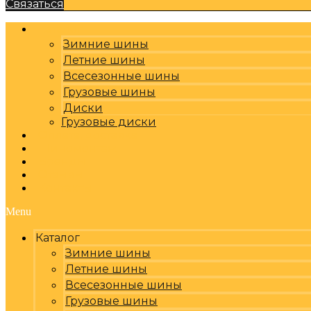
Связаться
Каталог
Зимние шины
Летние шины
Всесезонные шины
Грузовые шины
Диски
Грузовые диски
Оплата, доставка
Шиномонтаж
Бренды
Отзывы
Контакты
Menu
Каталог
Зимние шины
Летние шины
Всесезонные шины
Грузовые шины