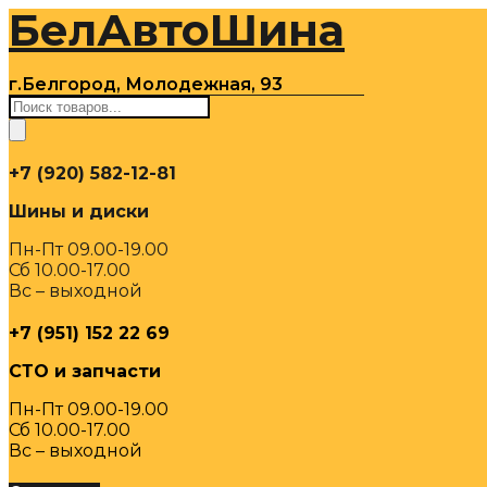
БелАвтоШина
Перейти
к
содержимому
г.Белгород, Молодежная, 93
Поиск
товаров
+7 (920) 582-12-81
Шины и диски
Пн-Пт 09.00-19.00
Сб 10.00-17.00
Вс – выходной
+7 (951) 152 22 69
СТО и запчасти
Пн-Пт 09.00-19.00
Сб 10.00-17.00
Вс – выходной