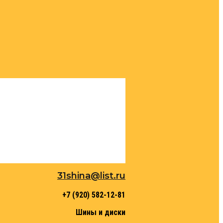
31shina@list.ru
+7 (920) 582-12-81
Шины и диски