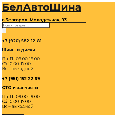
БелАвтоШина
Перейти
к
содержимому
г.Белгород, Молодежная, 93
Поиск
товаров
+7 (920) 582-12-81
Шины и диски
Пн-Пт 09.00-19.00
Сб 10.00-17.00
Вс – выходной
+7 (951) 152 22 69
СТО и запчасти
Пн-Пт 09.00-19.00
Сб 10.00-17.00
Вс – выходной