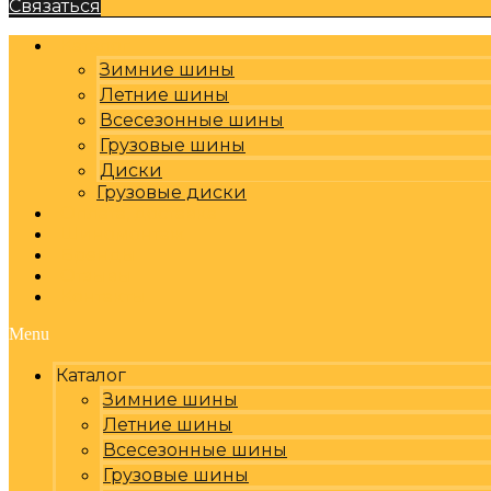
Связаться
Каталог
Зимние шины
Летние шины
Всесезонные шины
Грузовые шины
Диски
Грузовые диски
Оплата, доставка
Шиномонтаж
Бренды
Отзывы
Контакты
Menu
Каталог
Зимние шины
Летние шины
Всесезонные шины
Грузовые шины