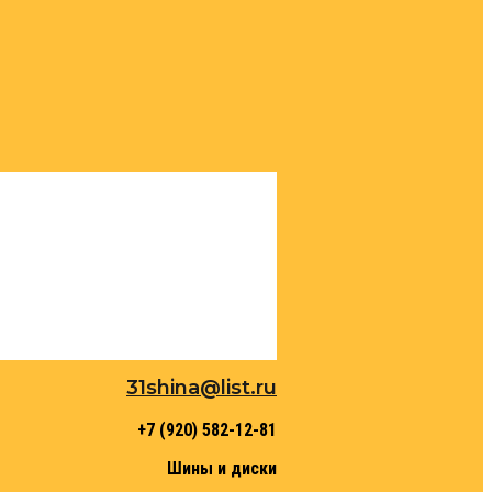
31shina@list.ru
+7 (920) 582-12-81
Шины и диски