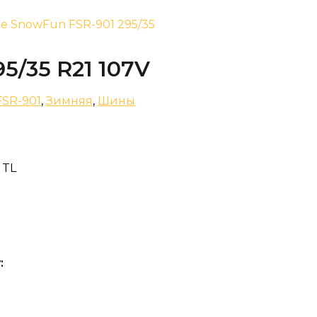
ne SnowFun FSR-901 295/35
5/35 R21 107V
SR-901
,
Зимняя
,
Шины
 TL
: