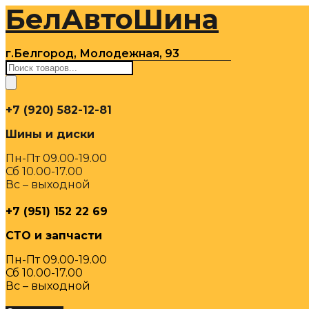
БелАвтоШина
Перейти
к
содержимому
г.Белгород, Молодежная, 93
Поиск
товаров
+7 (920) 582-12-81
Шины и диски
Пн-Пт 09.00-19.00
Сб 10.00-17.00
Вс – выходной
+7 (951) 152 22 69
СТО и запчасти
Пн-Пт 09.00-19.00
Сб 10.00-17.00
Вс – выходной