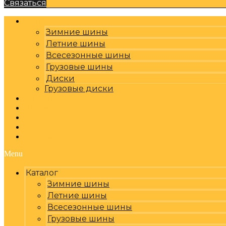
Связаться
Каталог
Зимние шины
Летние шины
Всесезонные шины
Грузовые шины
Диски
Грузовые диски
Оплата, доставка
Шиномонтаж
Бренды
Отзывы
Контакты
Menu
Каталог
Зимние шины
Летние шины
Всесезонные шины
Грузовые шины