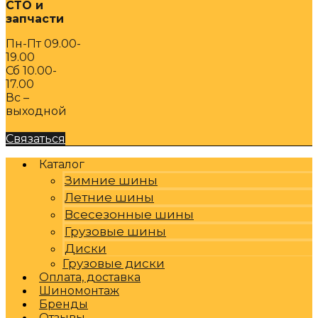
СТО и
запчасти
Пн-Пт 09.00-
19.00
Сб 10.00-
17.00
Вс –
выходной
Связаться
Каталог
Зимние шины
Летние шины
Всесезонные шины
Грузовые шины
Диски
Грузовые диски
Оплата, доставка
Шиномонтаж
Бренды
Отзывы