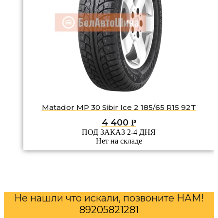
Matador MP 30 Sibir Ice 2 185/65 R15 92T
4 400
Р
ПОД ЗАКАЗ 2-4 ДНЯ
Нет на складе
Не нашли что искали, позвоните НАМ!
89205821281