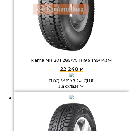
Kama NR 201 285/70 R19.5 145/143M
22 240
Р
ПОД ЗАКАЗ 2-4 ДНЯ
На складе >4