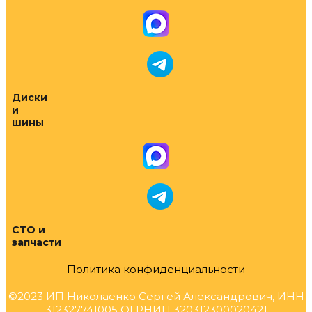
Диски
и
шины
СТО и
запчасти
Политика конфиденциальности
©2023 ИП Николаенко Сергей Александрович, ИНН
312327741005 ОГРНИП 320312300020421