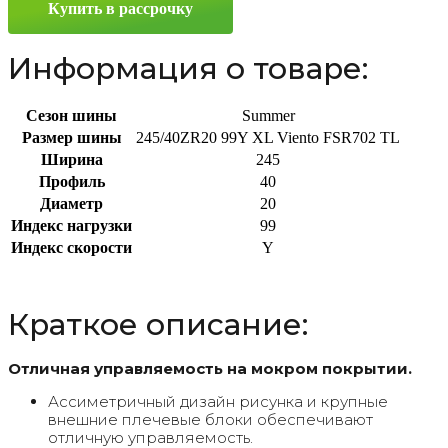
Купить в рассрочку
99Y
Информация о товаре:
Сезон шины
Summer
Размер шины
245/40ZR20 99Y XL Viento FSR702 TL
Ширина
245
Профиль
40
Диаметр
20
Индекс нагрузки
99
Индекс скорости
Y
Краткое описание:
Отличная управляемость на мокром покрытии.
Ассиметричный дизайн рисунка и крупные
внешние плечевые блоки обеспечивают
отличную управляемость.