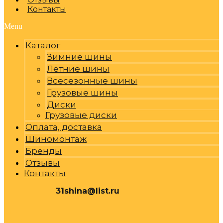
Контакты
Menu
Каталог
Зимние шины
Летние шины
Всесезонные шины
Грузовые шины
Диски
Грузовые диски
Оплата, доставка
Шиномонтаж
Бренды
Отзывы
Контакты
31shina@list.ru
0
Р
Cart