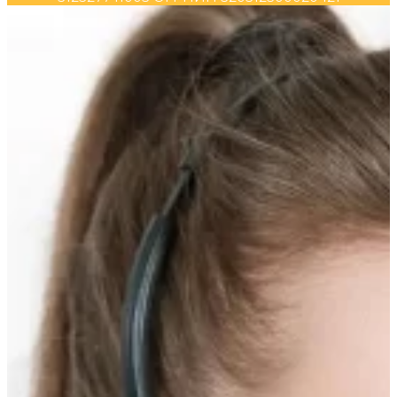
Прокрутка
вверх