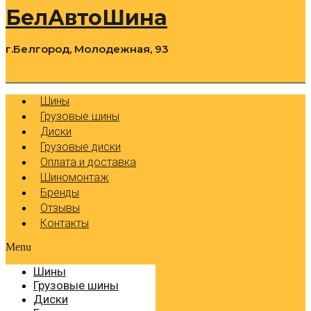
БелАвтоШина
г.Белгород, Молодежная, 93
0
Cart
Р
Шины
Грузовые шины
Диски
Грузовые диски
Оплата и доставка
Шиномонтаж
Бренды
Отзывы
Контакты
Menu
Шины
Грузовые шины
Диски