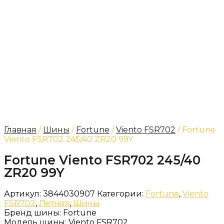
Главная
/
Шины
/
Fortune
/
Viento FSR702
/ Fortune
Viento FSR702 245/40 ZR20 99Y
Fortune Viento FSR702 245/40
ZR20 99Y
Артикул:
3844030907
Категории:
Fortune
,
Viento
FSR702
,
Летняя
,
Шины
Бренд шины:
Fortune
Модель шины:
Viento FSR702