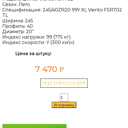
Сезон:
Лето
Спецификация:
245/40ZR20 99Y XL Viento FSR702
TL
Ширина:
245
Профиль:
40
Диаметр:
20''
Индекс нагрузки:
99 (775 кг)
Индекс скорости:
Y (300 км\ч)
Цена за штуку:
7 470
Р
ПОД ЗАКАЗ 2-4 ДНЯ
Количество
товара
В корзину
Fortune
Viento
FSR702
245/40
ZR20