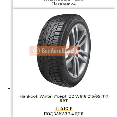
На складе >4
Hankook Winter i*cept IZ2 W616 215/65 R17
99T
11 410
Р
ПОД ЗАКАЗ 2-4 ДНЯ