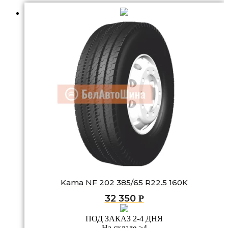
Kama NF 202 385/65 R22.5 160K
32 350
Р
ПОД ЗАКАЗ 2-4 ДНЯ
На складе >4