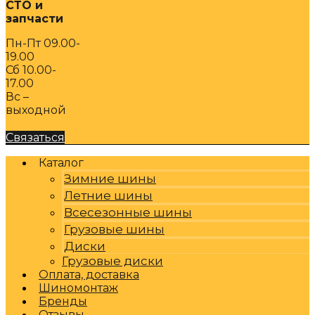
СТО и
запчасти
Пн-Пт 09.00-
19.00
Сб 10.00-
17.00
Вс –
выходной
Связаться
Каталог
Зимние шины
Летние шины
Всесезонные шины
Грузовые шины
Диски
Грузовые диски
Оплата, доставка
Шиномонтаж
Бренды
Отзывы