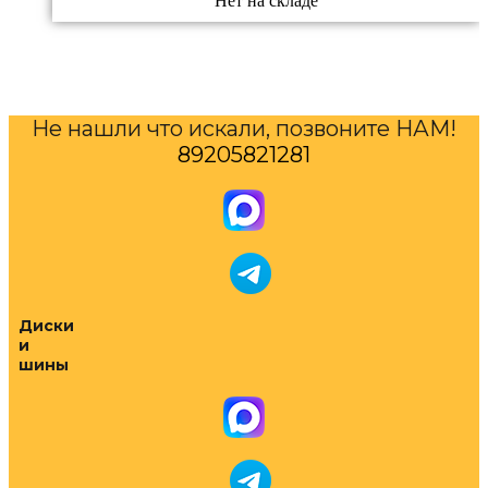
Нет на складе
Не нашли что искали, позвоните НАМ!
89205821281
Диски
и
шины