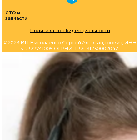
СТО и
запчасти
Политика конфиденциальности
©2023 ИП Николаенко Сергей Александрович, ИНН
312327741005 ОГРНИП 320312300020421
Прокрутка
вверх