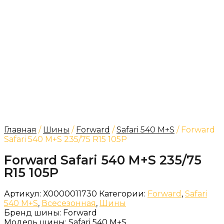
Главная
/
Шины
/
Forward
/
Safari 540 M+S
/ Forward
Safari 540 M+S 235/75 R15 105P
Forward Safari 540 M+S 235/75
R15 105P
Артикул:
Х0000011730
Категории:
Forward
,
Safari
540 M+S
,
Всесезонная
,
Шины
Бренд шины:
Forward
Модель шины:
Safari 540 M+S