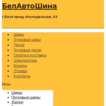
БелАвтоШина
г.Белгород, Молодежная, 93
0
Cart
Р
Шины
Грузовые шины
Диски
Грузовые диски
Оплата и доставка
Шиномонтаж
Бренды
Отзывы
Контакты
Menu
Шины
Грузовые шины
Диски