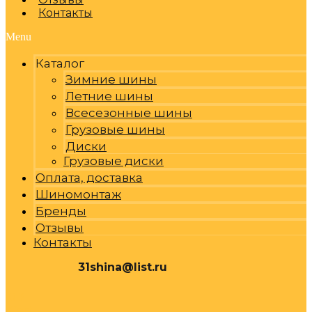
Контакты
Menu
Каталог
Зимние шины
Летние шины
Всесезонные шины
Грузовые шины
Диски
Грузовые диски
Оплата, доставка
Шиномонтаж
Бренды
Отзывы
Контакты
31shina@list.ru
0
Р
Cart