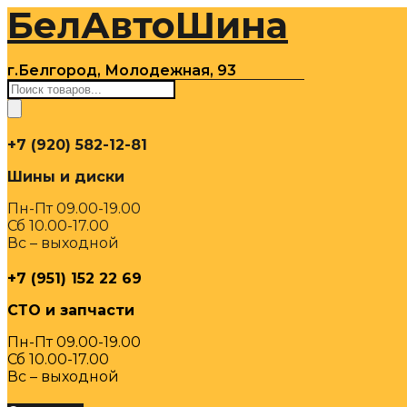
БелАвтоШина
Перейти
к
содержимому
г.Белгород, Молодежная, 93
Поиск
товаров
+7 (920) 582-12-81
Шины и диски
Пн-Пт 09.00-19.00
Сб 10.00-17.00
Вс – выходной
+7 (951) 152 22 69
СТО и запчасти
Пн-Пт 09.00-19.00
Сб 10.00-17.00
Вс – выходной