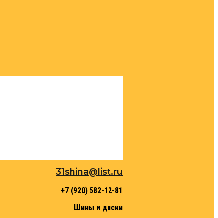
31shina@list.ru
+7 (920) 582-12-81
Шины и диски