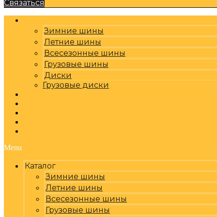
Связаться
Каталог
Зимние шины
Летние шины
Всесезонные шины
Грузовые шины
Диски
Грузовые диски
Оплата, доставка
Шиномонтаж
Бренды
Отзывы
Контакты
Menu
Каталог
Зимние шины
Летние шины
Всесезонные шины
Грузовые шины