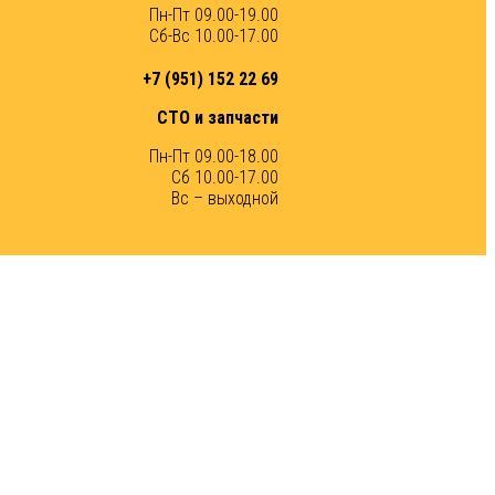
Пн-Пт 09.00-19.00
Сб-Вс 10.00-17.00
+7 (951) 152 22 69
СТО и запчасти
Пн-Пт 09.00-18.00
Сб 10.00-17.00
Вс – выходной