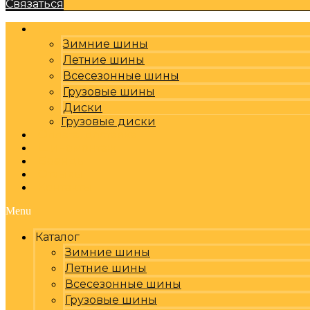
Связаться
Каталог
Зимние шины
Летние шины
Всесезонные шины
Грузовые шины
Диски
Грузовые диски
Оплата, доставка
Шиномонтаж
Бренды
Отзывы
Контакты
Menu
Каталог
Зимние шины
Летние шины
Всесезонные шины
Грузовые шины