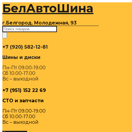
БелАвтоШина
Перейти
к
содержимому
г.Белгород, Молодежная, 93
Поиск
товаров
+7 (920) 582-12-81
Шины и диски
Пн-Пт 09.00-19.00
Сб 10.00-17.00
Вс – выходной
+7 (951) 152 22 69
СТО и запчасти
Пн-Пт 09.00-19.00
Сб 10.00-17.00
Вс – выходной