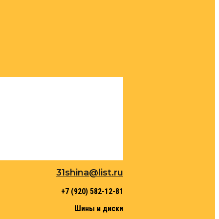
31shina@list.ru
+7 (920) 582-12-81
Шины и диски