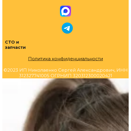
СТО и
запчасти
Политика конфиденциальности
©2023 ИП Николаенко Сергей Александрович, ИНН
312327741005 ОГРНИП 320312300020421
Прокрутка
вверх