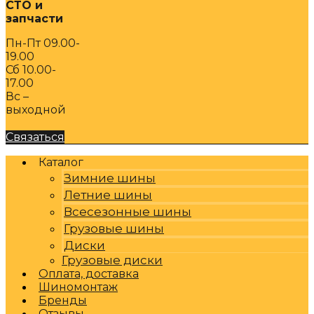
СТО и
запчасти
Пн-Пт 09.00-
19.00
Сб 10.00-
17.00
Вс –
выходной
Связаться
Каталог
Зимние шины
Летние шины
Всесезонные шины
Грузовые шины
Диски
Грузовые диски
Оплата, доставка
Шиномонтаж
Бренды
Отзывы