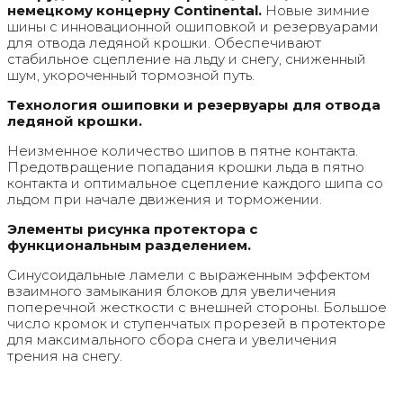
немецкому концерну Continental.
Новые зимние
шины с инновационной ошиповкой и резервуарами
для отвода ледяной крошки. Обеспечивают
стабильное сцепление на льду и снегу, сниженный
шум, укороченный тормозной путь.
Технология ошиповки и резервуары для отвода
ледяной крошки.
Неизменное количество шипов в пятне контакта.
Предотвращение попадания крошки льда в пятно
контакта и оптимальное сцепление каждого шипа со
льдом при начале движения и торможении.
Элементы рисунка протектора с
функциональным разделением.
Синусоидальные ламели с выраженным эффектом
взаимного замыкания блоков для увеличения
поперечной жесткости с внешней стороны. Большое
число кромок и ступенчатых прорезей в протекторе
для максимального сбора снега и увеличения
трения на снегу.