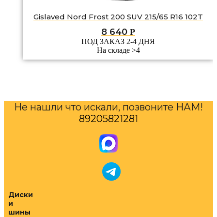
Gislaved Nord Frost 200 SUV 215/65 R16 102T
8 640
Р
ПОД ЗАКАЗ 2-4 ДНЯ
На складе >4
Не нашли что искали, позвоните НАМ!
89205821281
Диски
и
шины