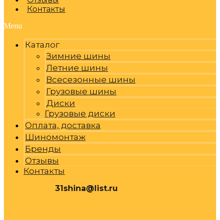
Контакты
Menu
Каталог
Зимние шины
Летние шины
Всесезонные шины
Грузовые шины
Диски
Грузовые диски
Оплата, доставка
Шиномонтаж
Бренды
Отзывы
Контакты
31shina@list.ru
0
Р
Cart