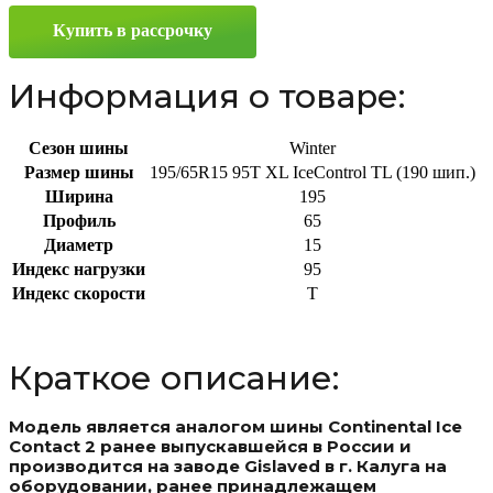
95T
Купить в рассрочку
Информация о товаре:
Сезон шины
Winter
Размер шины
195/65R15 95T XL IceControl TL (190 шип.)
Ширина
195
Профиль
65
Диаметр
15
Индекс нагрузки
95
Индекс скорости
T
Краткое описание:
Модель является аналогом шины Continental Ice
Contact 2 ранее выпускавшейся в России и
производится на заводе Gislaved в г. Калуга на
оборудовании, ранее принадлежащем