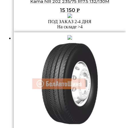
Kama NR 202 235/75 R17.5 132/130M
15 150
Р
ПОД ЗАКАЗ 2-4 ДНЯ
На складе >4