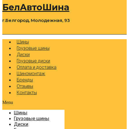
БелАвтоШина
г.Белгород, Молодежная, 93
0
Cart
Р
Шины
Грузовые шины
Диски
Грузовые диски
Оплата и доставка
Шиномонтаж
Бренды
Отзывы
Контакты
Menu
Шины
Грузовые шины
Диски