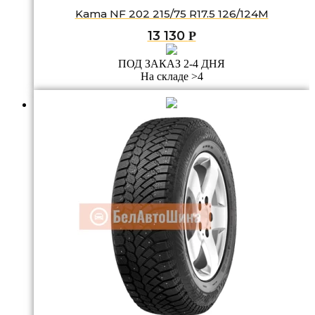
Kama NF 202 215/75 R17.5 126/124M
13 130
Р
ПОД ЗАКАЗ 2-4 ДНЯ
На складе >4