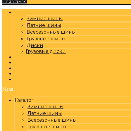
Связаться
Каталог
Зимние шины
Летние шины
Всесезонные шины
Грузовые шины
Диски
Грузовые диски
Оплата, доставка
Шиномонтаж
Бренды
Отзывы
Контакты
Menu
Каталог
Зимние шины
Летние шины
Всесезонные шины
Грузовые шины