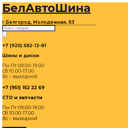
БелАвтоШина
Перейти
к
содержимому
г.Белгород, Молодежная, 93
Поиск
товаров
+7 (920) 582-12-81
Шины и диски
Пн-Пт 09.00-19.00
Сб 10.00-17.00
Вс – выходной
+7 (951) 152 22 69
СТО и запчасти
Пн-Пт 09.00-19.00
Сб 10.00-17.00
Вс – выходной