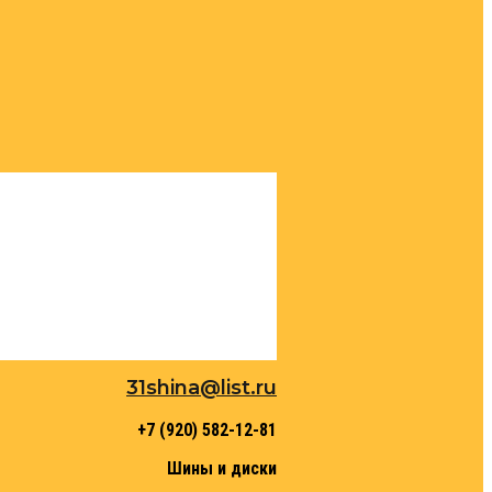
31shina@list.ru
+7 (920) 582-12-81
Шины и диски