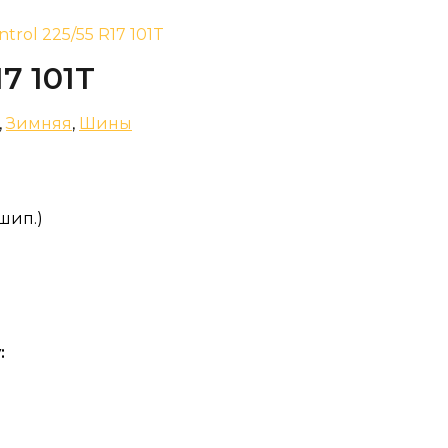
ntrol 225/55 R17 101T
17 101T
,
Зимняя
,
Шины
 шип.)
: