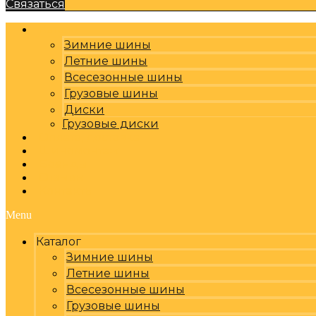
Связаться
Каталог
Зимние шины
Летние шины
Всесезонные шины
Грузовые шины
Диски
Грузовые диски
Оплата, доставка
Шиномонтаж
Бренды
Отзывы
Контакты
Menu
Каталог
Зимние шины
Летние шины
Всесезонные шины
Грузовые шины