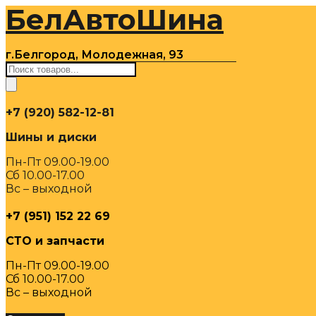
БелАвтоШина
Перейти
к
содержимому
г.Белгород, Молодежная, 93
Поиск
товаров
+7 (920) 582-12-81
Шины и диски
Пн-Пт 09.00-19.00
Сб 10.00-17.00
Вс – выходной
+7 (951) 152 22 69
СТО и запчасти
Пн-Пт 09.00-19.00
Сб 10.00-17.00
Вс – выходной