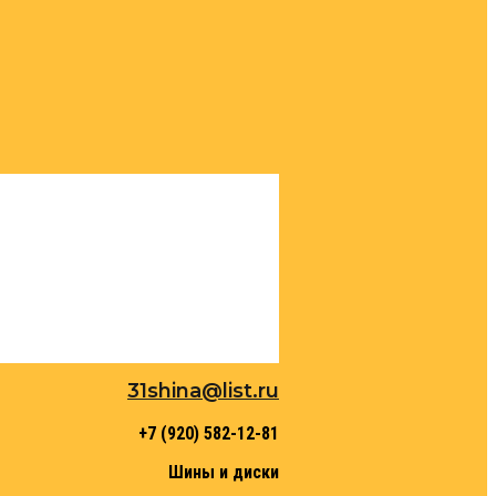
31shina@list.ru
+7 (920) 582-12-81
Шины и диски