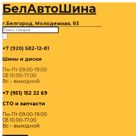
БелАвтоШина
Перейти
к
содержимому
г.Белгород, Молодежная, 93
Поиск
товаров
+7 (920) 582-12-81
Шины и диски
Пн-Пт 09.00-19.00
Сб 10.00-17.00
Вс – выходной
+7 (951) 152 22 69
СТО и запчасти
Пн-Пт 09.00-19.00
Сб 10.00-17.00
Вс – выходной