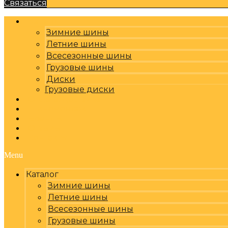
Связаться
Каталог
Зимние шины
Летние шины
Всесезонные шины
Грузовые шины
Диски
Грузовые диски
Оплата, доставка
Шиномонтаж
Бренды
Отзывы
Контакты
Menu
Каталог
Зимние шины
Летние шины
Всесезонные шины
Грузовые шины