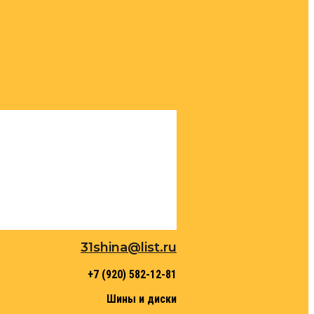
31shina@list.ru
+7 (920) 582-12-81
Шины и диски