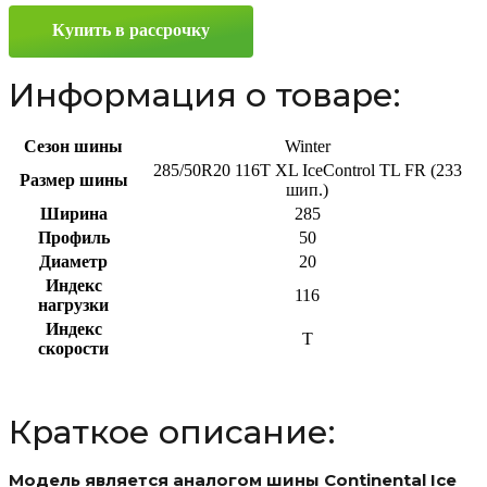
116T
Купить в рассрочку
Информация о товаре:
Сезон шины
Winter
285/50R20 116T XL IceControl TL FR (233
Размер шины
шип.)
Ширина
285
Профиль
50
Диаметр
20
Индекс
116
нагрузки
Индекс
T
скорости
Краткое описание:
Модель является аналогом шины Continental Ice