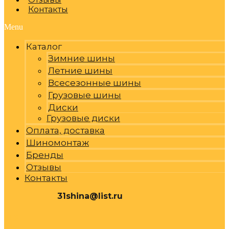
Контакты
Menu
Каталог
Зимние шины
Летние шины
Всесезонные шины
Грузовые шины
Диски
Грузовые диски
Оплата, доставка
Шиномонтаж
Бренды
Отзывы
Контакты
31shina@list.ru
0
Р
Cart