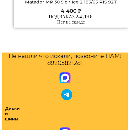
Matador MP 30 Sibir Ice 2 185/65 R15 92T
4 400
Р
ПОД ЗАКАЗ 2-4 ДНЯ
Нет на складе
Не нашли что искали, позвоните НАМ!
89205821281
Диски
и
шины