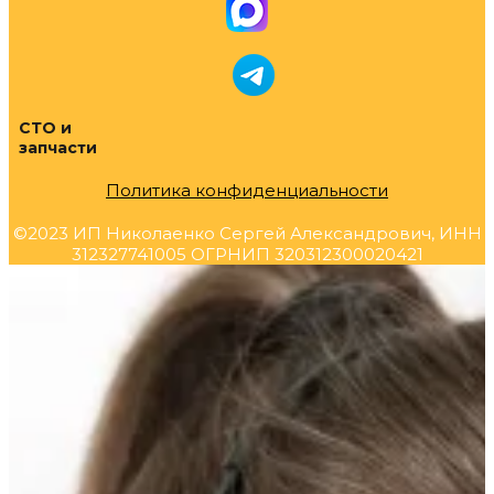
СТО и
запчасти
Политика конфиденциальности
©2023 ИП Николаенко Сергей Александрович, ИНН
312327741005 ОГРНИП 320312300020421
Прокрутка
вверх