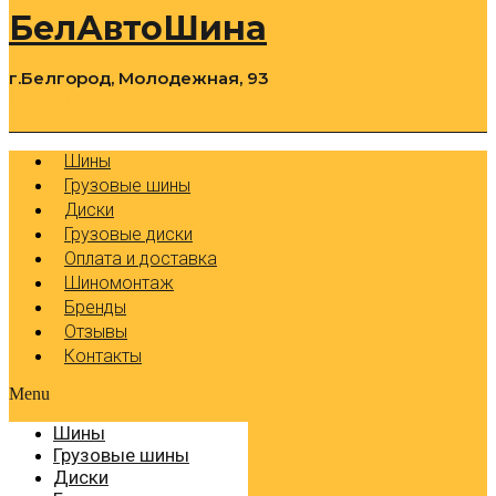
БелАвтоШина
г.Белгород, Молодежная, 93
0
Cart
Р
Шины
Грузовые шины
Диски
Грузовые диски
Оплата и доставка
Шиномонтаж
Бренды
Отзывы
Контакты
Menu
Шины
Грузовые шины
Диски