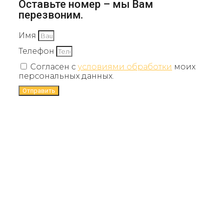
Оставьте номер – мы Вам
перезвоним.
Имя
Телефон
Согласен с
условиями обработки
моих
персональных данных.
Отправить