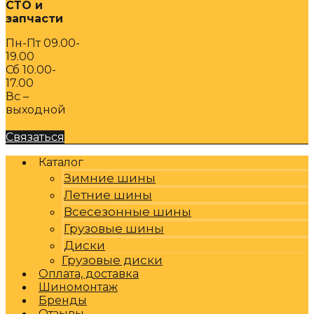
СТО и
запчасти
Пн-Пт 09.00-
19.00
Сб 10.00-
17.00
Вс –
выходной
Связаться
Каталог
Зимние шины
Летние шины
Всесезонные шины
Грузовые шины
Диски
Грузовые диски
Оплата, доставка
Шиномонтаж
Бренды
Отзывы