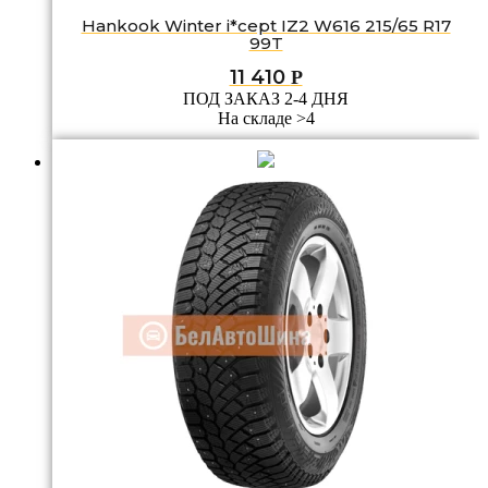
Hankook Winter i*cept IZ2 W616 215/65 R17
99T
11 410
Р
ПОД ЗАКАЗ 2-4 ДНЯ
На складе >4