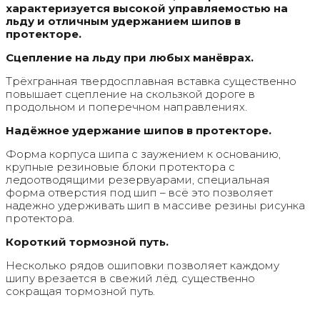
характеризуется высокой управляемостью на
льду и отличным удержанием шипов в
протекторе.
Сцепление на льду при любых манёврах.
Трёхгранная твердосплавная вставка существенно
повышает сцепление на скользкой дороге в
продольном и поперечном направлениях.
Надёжное удержание шипов в протекторе.
Форма корпуса шипа с заужением к основанию,
крупные резиновые блоки протектора с
ледоотводящими резервуарами, специальная
форма отверстия под шип – всё это позволяет
надежно удерживать шип в массиве резины рисунка
протектора.
Короткий тормозной путь.
Несколько рядов ошиповки позволяет каждому
шипу врезается в свежий лёд. существенно
сокращая тормозной путь.