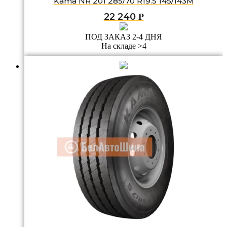
Kama NR 201 285/70 R19.5 145/143M
22 240
Р
ПОД ЗАКАЗ 2-4 ДНЯ
На складе >4