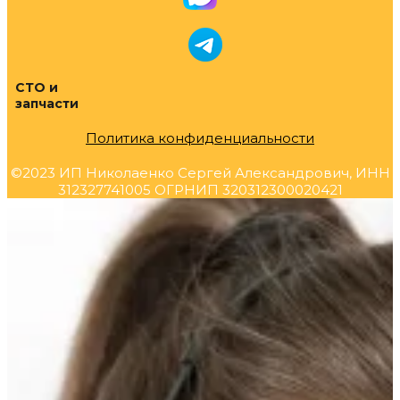
СТО и
запчасти
Политика конфиденциальности
©2023 ИП Николаенко Сергей Александрович, ИНН
312327741005 ОГРНИП 320312300020421
Прокрутка
вверх