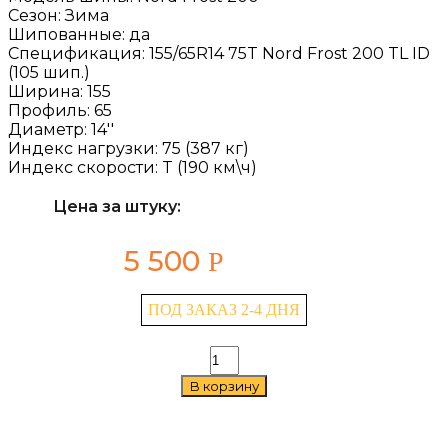
Сезон:
Зима
Шипованные:
да
Спецификация:
155/65R14 75T Nord Frost 200 TL ID
(105 шип.)
Ширина:
155
Профиль:
65
Диаметр:
14''
Индекс нагрузки:
75 (387 кг)
Индекс скорости:
T (190 км\ч)
Цена за штуку:
5 500
Р
ПОД ЗАКАЗ 2-4 ДНЯ
Количество
товара
В корзину
Gislaved
Nord
Frost
200