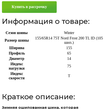
155/65
Купить в рассрочку
R14
75T
Информация о товаре:
Сезон шины
Winter
155/65R14 75T Nord Frost 200 TL ID (105
Размер шины
шип.)
Ширина
155
Профиль
65
Диаметр
14
Индекс
75
нагрузки
Индекс
T
скорости
Краткое описание:
Зимняя ошипованная шина, которая