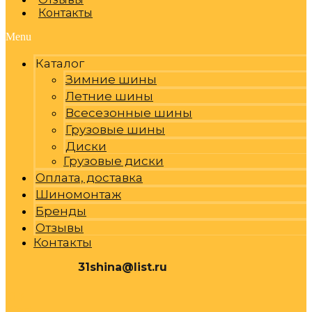
Контакты
Menu
Каталог
Зимние шины
Летние шины
Всесезонные шины
Грузовые шины
Диски
Грузовые диски
Оплата, доставка
Шиномонтаж
Бренды
Отзывы
Контакты
31shina@list.ru
0
Р
Cart