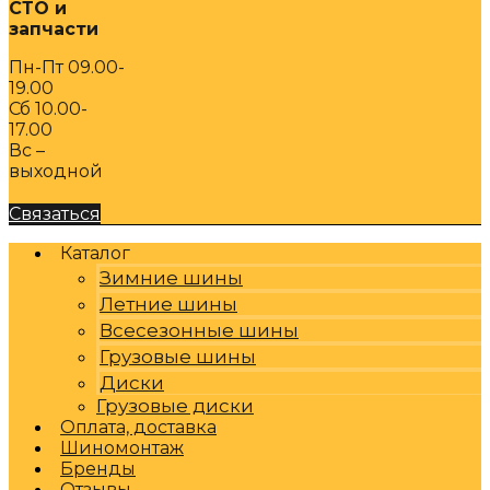
СТО и
запчасти
Пн-Пт 09.00-
19.00
Сб 10.00-
17.00
Вс –
выходной
Связаться
Каталог
Зимние шины
Летние шины
Всесезонные шины
Грузовые шины
Диски
Грузовые диски
Оплата, доставка
Шиномонтаж
Бренды
Отзывы