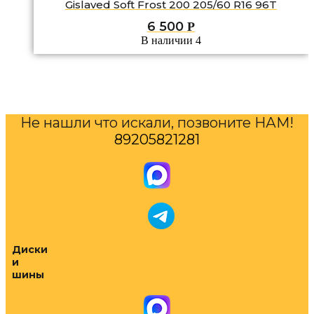
Gislaved Soft Frost 200 205/60 R16 96T
6 500
Р
В наличии 4
Не нашли что искали, позвоните НАМ!
89205821281
Диски
и
шины