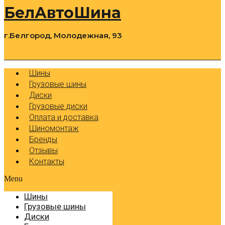
БелАвтоШина
г.Белгород, Молодежная, 93
0
Cart
Р
Шины
Грузовые шины
Диски
Грузовые диски
Оплата и доставка
Шиномонтаж
Бренды
Отзывы
Контакты
Menu
Шины
Грузовые шины
Диски