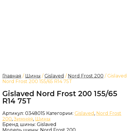
Главная
/
Шины
/
Gislaved
/
Nord Frost 200
/ Gislaved
Nord Frost 200 155/65 R14 75T
Gislaved Nord Frost 200 155/65
R14 75T
Артикул:
0348015
Категории:
Gislaved
,
Nord Frost
200
,
Зимняя
,
Шины
Бренд шины:
Gislaved
Модель шины:
Nord Frost 200