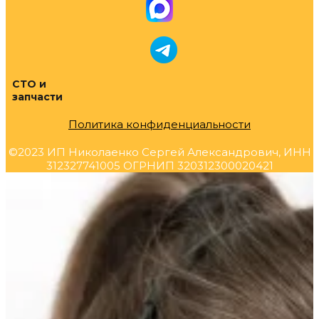
СТО и
запчасти
Политика конфиденциальности
©2023 ИП Николаенко Сергей Александрович, ИНН
312327741005 ОГРНИП 320312300020421
Прокрутка
вверх