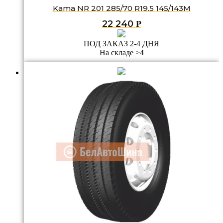
Kama NR 201 285/70 R19.5 145/143M
22 240
Р
ПОД ЗАКАЗ 2-4 ДНЯ
На складе >4