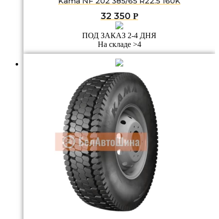
Kama NF 202 385/65 R22.5 160K
32 350
Р
ПОД ЗАКАЗ 2-4 ДНЯ
На складе >4