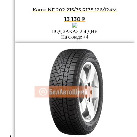
Kama NF 202 215/75 R17.5 126/124M
13 130
Р
ПОД ЗАКАЗ 2-4 ДНЯ
На складе >4