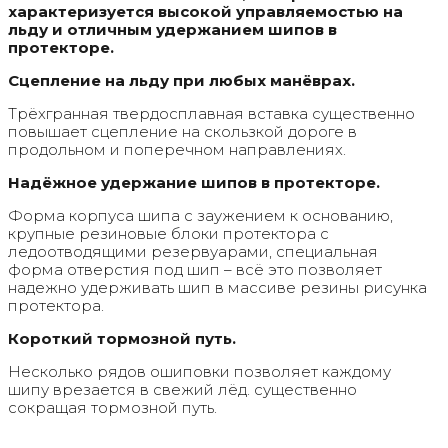
характеризуется высокой управляемостью на
льду и отличным удержанием шипов в
протекторе.
Сцепление на льду при любых манёврах.
Трёхгранная твердосплавная вставка существенно
повышает сцепление на скользкой дороге в
продольном и поперечном направлениях.
Надёжное удержание шипов в протекторе.
Форма корпуса шипа с заужением к основанию,
крупные резиновые блоки протектора с
ледоотводящими резервуарами, специальная
форма отверстия под шип – всё это позволяет
надежно удерживать шип в массиве резины рисунка
протектора.
Короткий тормозной путь.
Несколько рядов ошиповки позволяет каждому
шипу врезается в свежий лёд. существенно
сокращая тормозной путь.