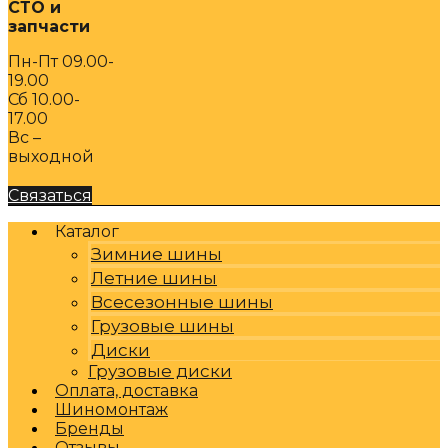
СТО и
запчасти
Пн-Пт 09.00-
19.00
Сб 10.00-
17.00
Вс –
выходной
Связаться
Каталог
Зимние шины
Летние шины
Всесезонные шины
Грузовые шины
Диски
Грузовые диски
Оплата, доставка
Шиномонтаж
Бренды
Отзывы