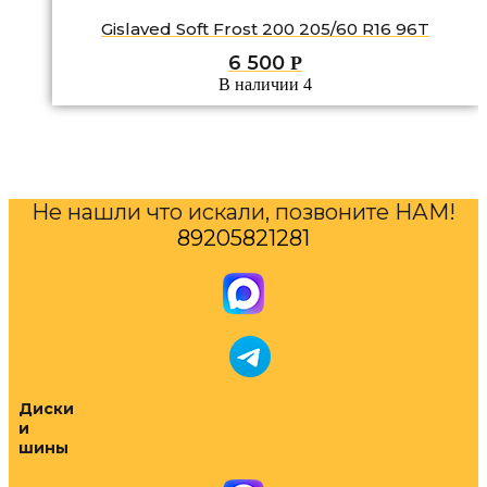
Gislaved Soft Frost 200 205/60 R16 96T
6 500
Р
В наличии 4
Не нашли что искали, позвоните НАМ!
89205821281
Диски
и
шины