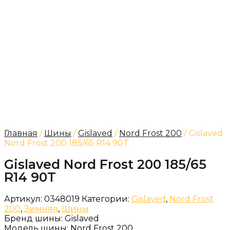
Главная
/
Шины
/
Gislaved
/
Nord Frost 200
/ Gislaved
Nord Frost 200 185/65 R14 90T
Gislaved Nord Frost 200 185/65
R14 90T
Артикул:
0348019
Категории:
Gislaved
,
Nord Frost
200
,
Зимняя
,
Шины
Бренд шины:
Gislaved
Модель шины:
Nord Frost 200