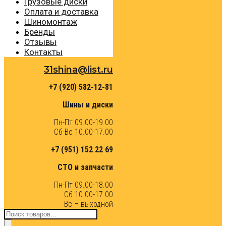
Грузовые диски
Оплата и доставка
Шиномонтаж
Бренды
Отзывы
Контакты
31shina@list.ru
+7 (920) 582-12-81
Шины и диски
Пн-Пт 09.00-19.00
Сб-Вс 10.00-17.00
+7 (951) 152 22 69
СТО и запчасти
Пн-Пт 09.00-18.00
Сб 10.00-17.00
Вс – выходной
Поиск
товаров