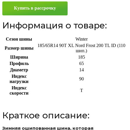
185/65
Купить в рассрочку
R14
90T
Информация о товаре:
Сезон шины
Winter
185/65R14 90T XL Nord Frost 200 TL ID (110
Размер шины
шип.)
Ширина
185
Профиль
65
Диаметр
14
Индекс
90
нагрузки
Индекс
T
скорости
Краткое описание:
Зимняя ошипованная шина, которая