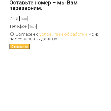
Оставьте номер – мы Вам
перезвоним.
Имя
Телефон
Согласен с
условиями обработки
моих
персональных данных.
Отправить