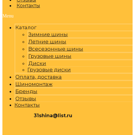
Контакты
Menu
Каталог
Зимние шины
Летние шины
Всесезонные шины
Грузовые шины
Диски
Грузовые диски
Оплата, доставка
Шиномонтаж
Бренды
Отзывы
Контакты
31shina@list.ru
0
Р
Cart