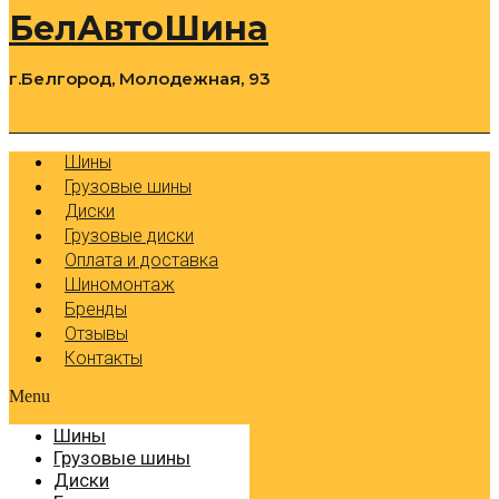
БелАвтоШина
г.Белгород, Молодежная, 93
0
Cart
Р
Шины
Грузовые шины
Диски
Грузовые диски
Оплата и доставка
Шиномонтаж
Бренды
Отзывы
Контакты
Menu
Шины
Грузовые шины
Диски