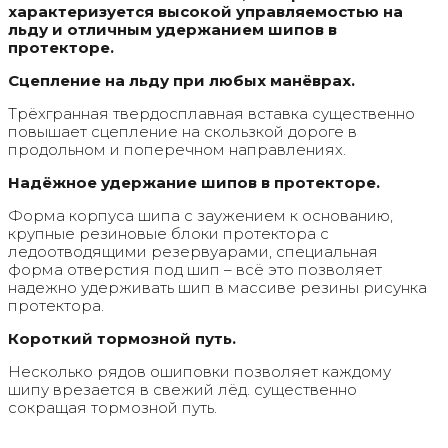
характеризуется высокой управляемостью на
льду и отличным удержанием шипов в
протекторе.
Сцепление на льду при любых манёврах.
Трёхгранная твердосплавная вставка существенно
повышает сцепление на скользкой дороге в
продольном и поперечном направлениях.
Надёжное удержание шипов в протекторе.
Форма корпуса шипа с заужением к основанию,
крупные резиновые блоки протектора с
ледоотводящими резервуарами, специальная
форма отверстия под шип – всё это позволяет
надежно удерживать шип в массиве резины рисунка
протектора.
Короткий тормозной путь.
Несколько рядов ошиповки позволяет каждому
шипу врезается в свежий лёд. существенно
сокращая тормозной путь.