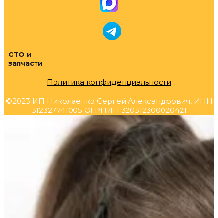
СТО и
запчасти
Политика конфиденциальности
©2023 ИП Николаенко Сергей Александрович, ИНН
312327741005 ОГРНИП 320312300020421
Прокрутка
вверх