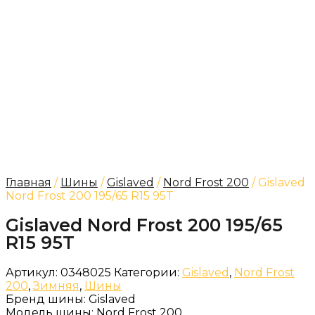
Главная
/
Шины
/
Gislaved
/
Nord Frost 200
/ Gislaved
Nord Frost 200 195/65 R15 95T
Gislaved Nord Frost 200 195/65
R15 95T
Артикул:
0348025
Категории:
Gislaved
,
Nord Frost
200
,
Зимняя
,
Шины
Бренд шины:
Gislaved
Модель шины:
Nord Frost 200