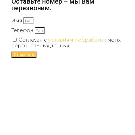
Оставьте номер – мы Вам
перезвоним.
Имя
Телефон
Согласен с
условиями обработки
моих
персональных данных.
Отправить