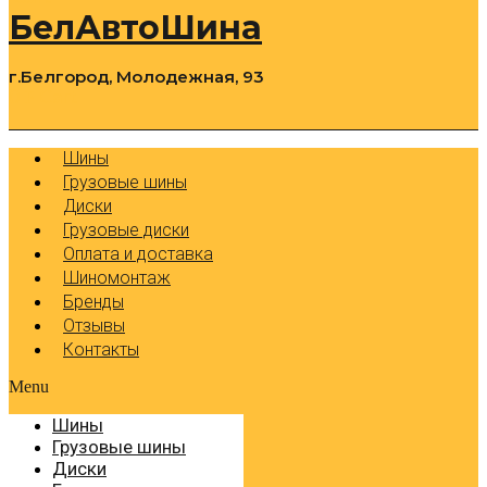
БелАвтоШина
г.Белгород, Молодежная, 93
0
Cart
Р
Шины
Грузовые шины
Диски
Грузовые диски
Оплата и доставка
Шиномонтаж
Бренды
Отзывы
Контакты
Menu
Шины
Грузовые шины
Диски