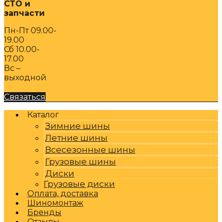
СТО и
запчасти
Пн-Пт 09.00-
19.00
Сб 10.00-
17.00
Вс –
выходной
Связаться
Каталог
Зимние шины
Летние шины
Всесезонные шины
Грузовые шины
Диски
Грузовые диски
Оплата, доставка
Шиномонтаж
Бренды
Отзывы