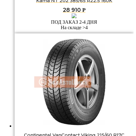
Kama NT 202 385/65 R22.5 160K
28 910
Р
ПОД ЗАКАЗ 2-4 ДНЯ
На складе >4
Continental VanContact Viking 215/60 R17C