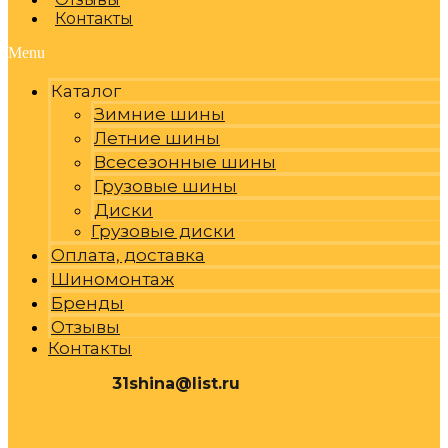
Контакты
Menu
Каталог
Зимние шины
Летние шины
Всесезонные шины
Грузовые шины
Диски
Грузовые диски
Оплата, доставка
Шиномонтаж
Бренды
Отзывы
Контакты
31shina@list.ru
0
Р
Cart