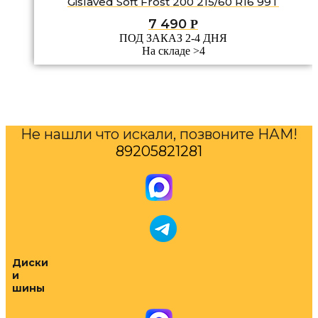
Gislaved Soft Frost 200 215/60 R16 99T
7 490
Р
ПОД ЗАКАЗ 2-4 ДНЯ
На складе >4
Не нашли что искали, позвоните НАМ!
89205821281
Диски
и
шины