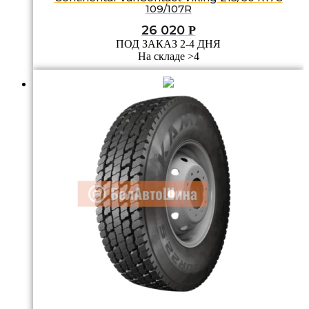
109/107R
26 020
Р
ПОД ЗАКАЗ 2-4 ДНЯ
На складе >4