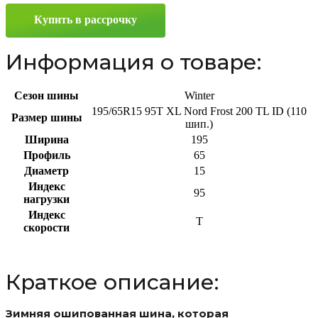
195/65
Купить в рассрочку
R15
95T
Информация о товаре:
Сезон шины
Winter
195/65R15 95T XL Nord Frost 200 TL ID (110
Размер шины
шип.)
Ширина
195
Профиль
65
Диаметр
15
Индекс
95
нагрузки
Индекс
T
скорости
Краткое описание:
Зимняя ошипованная шина, которая