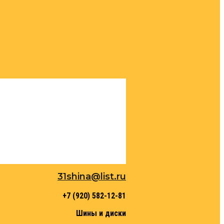
31shina@list.ru
+7 (920) 582-12-81
Шины и диски