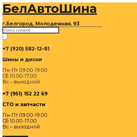
БелАвтоШина
Перейти
к
содержимому
г.Белгород, Молодежная, 93
Поиск
товаров
+7 (920) 582-12-81
Шины и диски
Пн-Пт 09.00-19.00
Сб 10.00-17.00
Вс – выходной
+7 (951) 152 22 69
СТО и запчасти
Пн-Пт 09.00-19.00
Сб 10.00-17.00
Вс – выходной