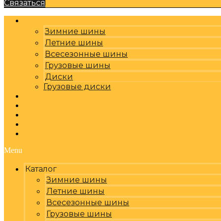
Связаться
Каталог
Зимние шины
Летние шины
Всесезонные шины
Грузовые шины
Диски
Грузовые диски
Оплата, доставка
Шиномонтаж
Бренды
Отзывы
Контакты
Menu
Каталог
Зимние шины
Летние шины
Всесезонные шины
Грузовые шины