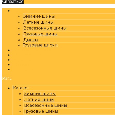
Связаться
Каталог
Зимние шины
Летние шины
Всесезонные шины
Грузовые шины
Диски
Грузовые диски
Оплата, доставка
Шиномонтаж
Бренды
Отзывы
Контакты
Menu
Каталог
Зимние шины
Летние шины
Всесезонные шины
Грузовые шины