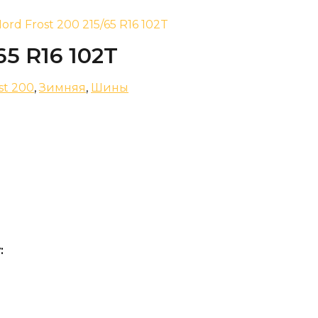
Nord Frost 200 215/65 R16 102T
65 R16 102T
st 200
,
Зимняя
,
Шины
: