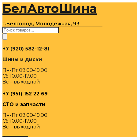
БелАвтоШина
Перейти
к
содержимому
г.Белгород, Молодежная, 93
Поиск
товаров
+7 (920) 582-12-81
Шины и диски
Пн-Пт 09.00-19.00
Сб 10.00-17.00
Вс – выходной
+7 (951) 152 22 69
СТО и запчасти
Пн-Пт 09.00-19.00
Сб 10.00-17.00
Вс – выходной