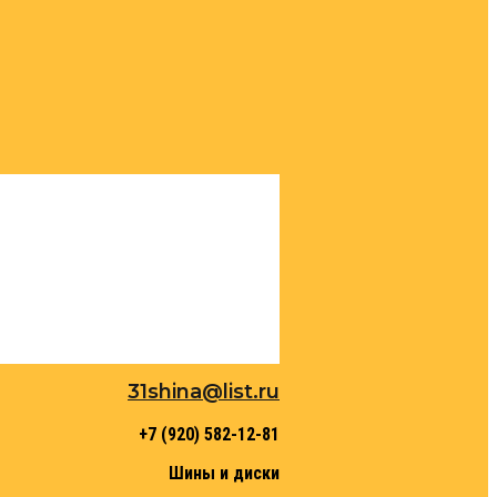
31shina@list.ru
+7 (920) 582-12-81
Шины и диски