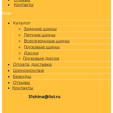
Контакты
Menu
Каталог
Зимние шины
Летние шины
Всесезонные шины
Грузовые шины
Диски
Грузовые диски
Оплата, доставка
Шиномонтаж
Бренды
Отзывы
Контакты
31shina@list.ru
0
Р
Cart