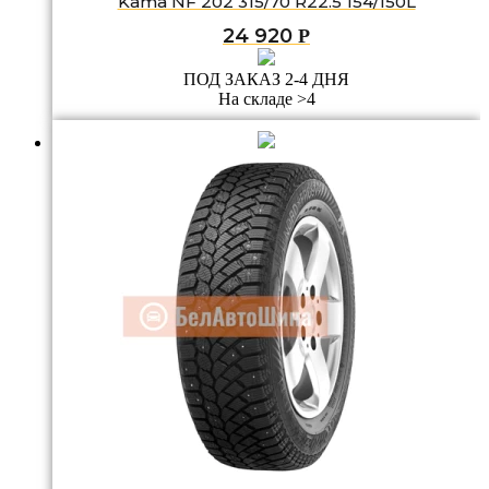
Kama NF 202 315/70 R22.5 154/150L
24 920
Р
ПОД ЗАКАЗ 2-4 ДНЯ
На складе >4