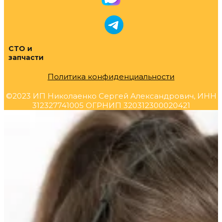
СТО и
запчасти
Политика конфиденциальности
©2023 ИП Николаенко Сергей Александрович, ИНН
312327741005 ОГРНИП 320312300020421
Прокрутка
вверх