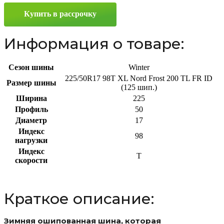
225/50
Купить в рассрочку
R17
98T
Информация о товаре:
Сезон шины
Winter
225/50R17 98T XL Nord Frost 200 TL FR ID
Размер шины
(125 шип.)
Ширина
225
Профиль
50
Диаметр
17
Индекс
98
нагрузки
Индекс
T
скорости
Краткое описание:
Зимняя ошипованная шина, которая