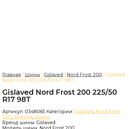
Главная
/
Шины
/
Gislaved
/
Nord Frost 200
/ Gislaved
Nord Frost 200 225/50 R17 98T
Gislaved Nord Frost 200 225/50
R17 98T
Артикул:
0348065
Категории:
Gislaved
,
Nord Frost
200
,
Зимняя
,
Шины
Бренд шины:
Gislaved
Модель шины:
Nord Frost 200