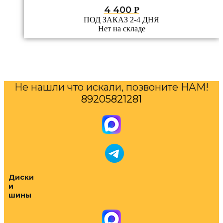
4 400
Р
ПОД ЗАКАЗ 2-4 ДНЯ
Нет на складе
Не нашли что искали, позвоните НАМ!
89205821281
Диски
и
шины