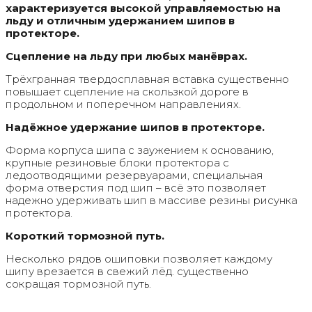
характеризуется высокой управляемостью на
льду и отличным удержанием шипов в
протекторе.
Сцепление на льду при любых манёврах.
Трёхгранная твердосплавная вставка существенно
повышает сцепление на скользкой дороге в
продольном и поперечном направлениях.
Надёжное удержание шипов в протекторе.
Форма корпуса шипа с заужением к основанию,
крупные резиновые блоки протектора с
ледоотводящими резервуарами, специальная
форма отверстия под шип – всё это позволяет
надежно удерживать шип в массиве резины рисунка
протектора.
Короткий тормозной путь.
Несколько рядов ошиповки позволяет каждому
шипу врезается в свежий лёд. существенно
сокращая тормозной путь.