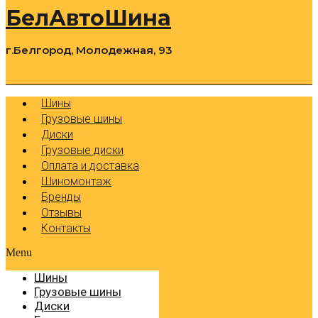
БелАвтоШина
г.Белгород, Молодежная, 93
0
Cart
Р
Шины
Грузовые шины
Диски
Грузовые диски
Оплата и доставка
Шиномонтаж
Бренды
Отзывы
Контакты
Menu
Шины
Грузовые шины
Диски