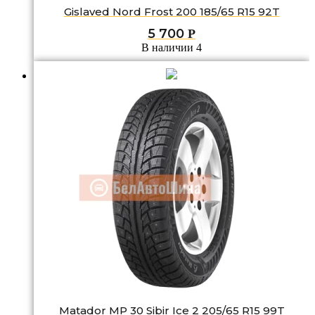
Gislaved Nord Frost 200 185/65 R15 92T
5 700
Р
В наличии 4
Matador MP 30 Sibir Ice 2 205/65 R15 99T