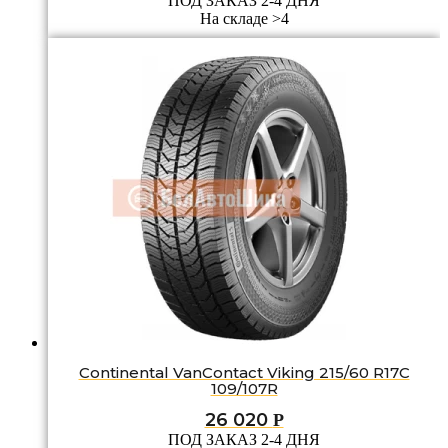
ПОД ЗАКАЗ 2-4 ДНЯ
На складе >4
Continental VanContact Viking 215/60 R17C
109/107R
26 020
Р
ПОД ЗАКАЗ 2-4 ДНЯ