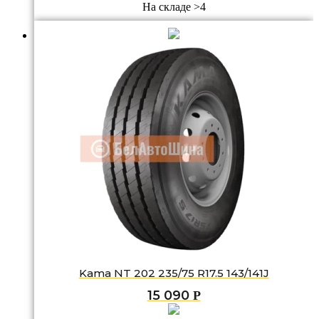
На складе >4
Kama NT 202 235/75 R17.5 143/141J
15 090
Р