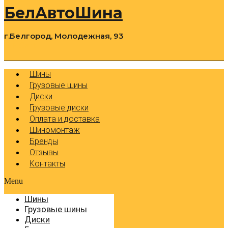
БелАвтоШина
г.Белгород, Молодежная, 93
0
Cart
Р
Шины
Грузовые шины
Диски
Грузовые диски
Оплата и доставка
Шиномонтаж
Бренды
Отзывы
Контакты
Menu
Шины
Грузовые шины
Диски