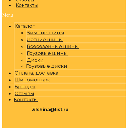
Контакты
Menu
Каталог
Зимние шины
Летние шины
Всесезонные шины
Грузовые шины
Диски
Грузовые диски
Оплата, доставка
Шиномонтаж
Бренды
Отзывы
Контакты
31shina@list.ru
0
Р
Cart