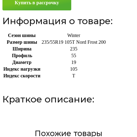
Купить в рассрочку
R19
105T
Информация о товаре:
Сезон шины
Winter
Размер шины
235/55R19 105T Nord Frost 200
Ширина
235
Профиль
55
Диаметр
19
Индекс нагрузки
105
Индекс скорости
T
Краткое описание:
Похожие товары