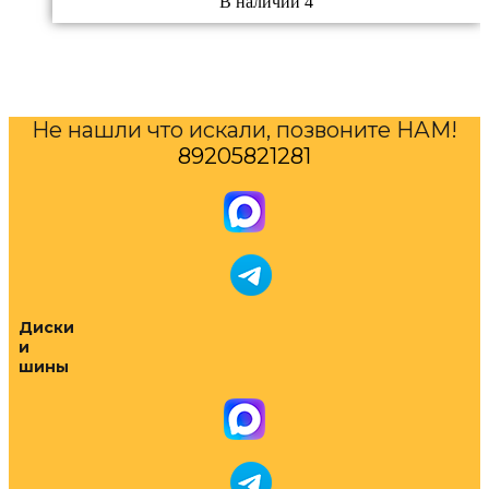
В наличии 4
Не нашли что искали, позвоните НАМ!
89205821281
Диски
и
шины