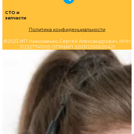
СТО и
запчасти
Политика конфиденциальности
©2023 ИП Николаенко Сергей Александрович, ИНН
312327741005 ОГРНИП 320312300020421
Прокрутка
вверх