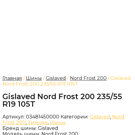
Главная
/
Шины
/
Gislaved
/
Nord Frost 200
/ Gislaved
Nord Frost 200 235/55 R19 105T
Gislaved Nord Frost 200 235/55
R19 105T
Артикул:
03481450000
Категории:
Gislaved
,
Nord
Frost 200
,
Зимняя
,
Шины
Бренд шины:
Gislaved
Модель шины:
Nord Frost 200