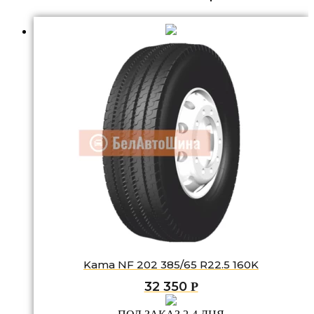
Kama NF 202 385/65 R22.5 160K
32 350
Р