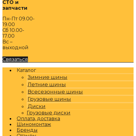
СТО и
запчасти
Пн-Пт 09.00-
19.00
Сб 10.00-
17.00
Вс –
выходной
Связаться
Каталог
Зимние шины
Летние шины
Всесезонные шины
Грузовые шины
Диски
Грузовые диски
Оплата, доставка
Шиномонтаж
Бренды
Отзывы