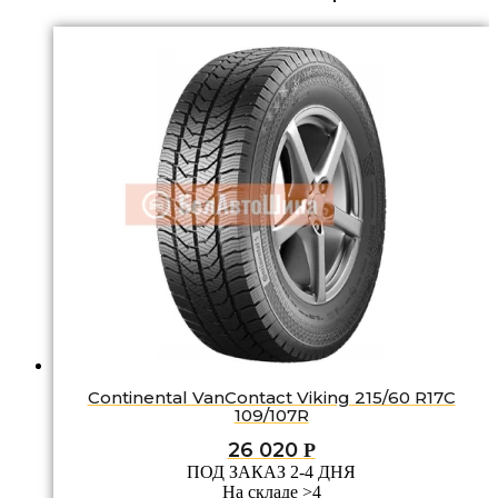
Continental VanContact Viking 215/60 R17C
109/107R
26 020
Р
ПОД ЗАКАЗ 2-4 ДНЯ
На складе >4