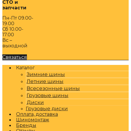
СТО и
запчасти
Пн-Пт 09.00-
19.00
Сб 10.00-
17.00
Вс –
выходной
Связаться
Каталог
Зимние шины
Летние шины
Всесезонные шины
Грузовые шины
Диски
Грузовые диски
Оплата, доставка
Шиномонтаж
Бренды
Отзывы