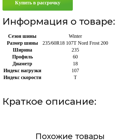
Купить в рассрочку
R18
107T
Информация о товаре:
Сезон шины
Winter
Размер шины
235/60R18 107T Nord Frost 200
Ширина
235
Профиль
60
Диаметр
18
Индекс нагрузки
107
Индекс скорости
T
Краткое описание:
Похожие товары