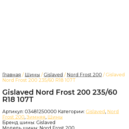
Главная
/
Шины
/
Gislaved
/
Nord Frost 200
/ Gislaved
Nord Frost 200 235/60 R18 107T
Gislaved Nord Frost 200 235/60
R18 107T
Артикул:
03481250000
Категории:
Gislaved
,
Nord
Frost 200
,
Зимняя
,
Шины
Бренд шины:
Gislaved
Модель шины:
Nord Frost 200