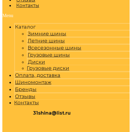
Контакты
Menu
Каталог
Зимние шины
Летние шины
Всесезонные шины
Грузовые шины
Диски
Грузовые диски
Оплата, доставка
Шиномонтаж
Бренды
Отзывы
Контакты
31shina@list.ru
0
Р
Cart