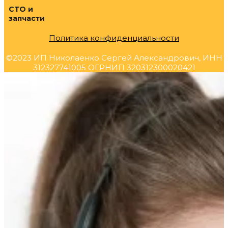
СТО и
запчасти
Политика конфиденциальности
©2023 ИП Николаенко Сергей Александрович, ИНН
312327741005 ОГРНИП 320312300020421
Прокрутка
вверх