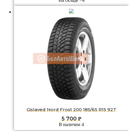
На складе >4
Gislaved Nord Frost 200 185/65 R15 92T
5 700
Р
В наличии 4