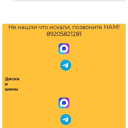
Не нашли что искали, позвоните НАМ!
89205821281
Диски
и
шины