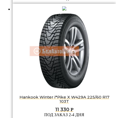
Hankook Winter i*Pike X W429A 225/60 R17
103T
11 330
Р
ПОД ЗАКАЗ 2-4 ДНЯ