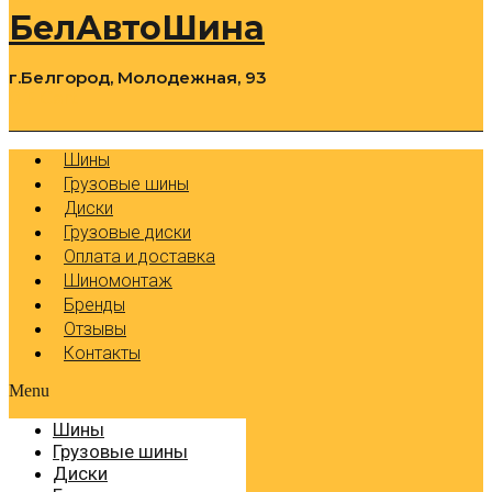
БелАвтоШина
г.Белгород, Молодежная, 93
0
Cart
Р
Шины
Грузовые шины
Диски
Грузовые диски
Оплата и доставка
Шиномонтаж
Бренды
Отзывы
Контакты
Menu
Шины
Грузовые шины
Диски