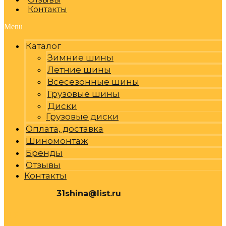
Контакты
Menu
Каталог
Зимние шины
Летние шины
Всесезонные шины
Грузовые шины
Диски
Грузовые диски
Оплата, доставка
Шиномонтаж
Бренды
Отзывы
Контакты
31shina@list.ru
0
Р
Cart