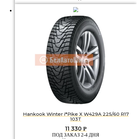
Hankook Winter i*Pike X W429A 225/60 R17
103T
11 330
Р
ПОД ЗАКАЗ 2-4 ДНЯ