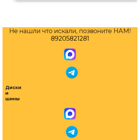
Не нашли что искали, позвоните НАМ!
89205821281
Диски
и
шины