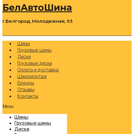
БелАвтоШина
г.Белгород, Молодежная, 93
0
Cart
Р
Шины
Грузовые шины
Диски
Грузовые диски
Оплата и доставка
Шиномонтаж
Бренды
Отзывы
Контакты
Menu
Шины
Грузовые шины
Диски