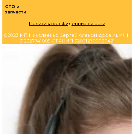
СТО и
запчасти
Политика конфиденциальности
©2023 ИП Николаенко Сергей Александрович, ИНН
312327741005 ОГРНИП 320312300020421
Прокрутка
вверх