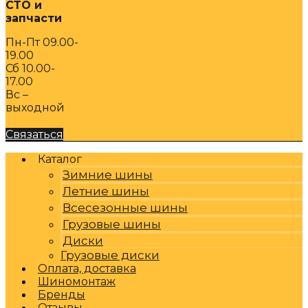
СТО и
запчасти
Пн-Пт 09.00-
19.00
Сб 10.00-
17.00
Вс –
выходной
Связаться
Каталог
Зимние шины
Летние шины
Всесезонные шины
Грузовые шины
Диски
Грузовые диски
Оплата, доставка
Шиномонтаж
Бренды
Отзывы