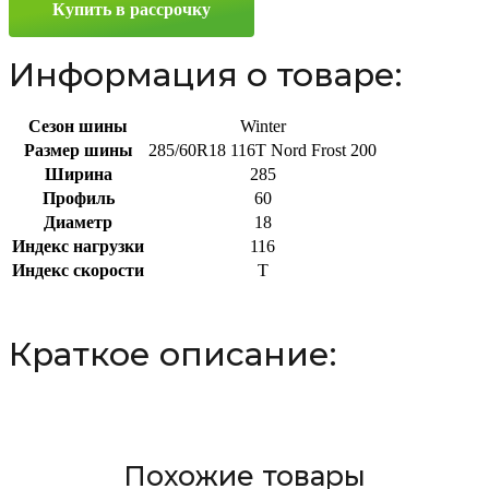
Купить в рассрочку
R18
116T
Информация о товаре:
Сезон шины
Winter
Размер шины
285/60R18 116T Nord Frost 200
Ширина
285
Профиль
60
Диаметр
18
Индекс нагрузки
116
Индекс скорости
T
Краткое описание:
Похожие товары