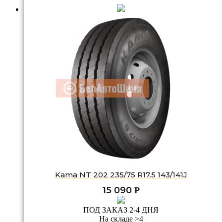
Kama NT 202 235/75 R17.5 143/141J
15 090
Р
ПОД ЗАКАЗ 2-4 ДНЯ
На складе >4