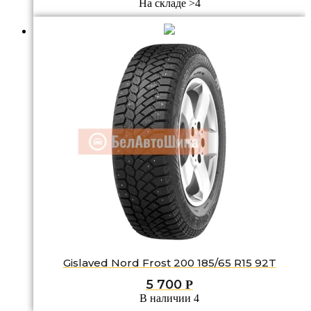
На складе >4
Gislaved Nord Frost 200 185/65 R15 92T
5 700
Р
В наличии 4