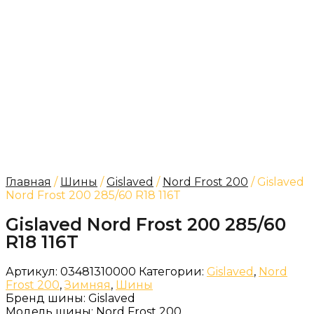
Главная
/
Шины
/
Gislaved
/
Nord Frost 200
/ Gislaved
Nord Frost 200 285/60 R18 116T
Gislaved Nord Frost 200 285/60
R18 116T
Артикул:
03481310000
Категории:
Gislaved
,
Nord
Frost 200
,
Зимняя
,
Шины
Бренд шины:
Gislaved
Модель шины:
Nord Frost 200