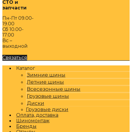
СТО и
запчасти
Пн-Пт 09.00-
19.00
Сб 10.00-
17.00
Вс –
выходной
Связаться
Каталог
Зимние шины
Летние шины
Всесезонные шины
Грузовые шины
Диски
Грузовые диски
Оплата, доставка
Шиномонтаж
Бренды
Отзывы