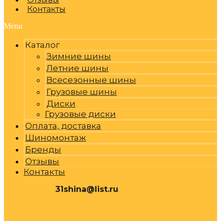
Контакты
Menu
Каталог
Зимние шины
Летние шины
Всесезонные шины
Грузовые шины
Диски
Грузовые диски
Оплата, доставка
Шиномонтаж
Бренды
Отзывы
Контакты
31shina@list.ru
0
Р
Cart