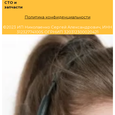
СТО и
запчасти
Политика конфиденциальности
©2023 ИП Николаенко Сергей Александрович, ИНН
312327741005 ОГРНИП 320312300020421
Прокрутка
вверх