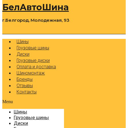
БелАвтоШина
г.Белгород, Молодежная, 93
0
Cart
Р
Шины
Грузовые шины
Диски
Грузовые диски
Оплата и доставка
Шиномонтаж
Бренды
Отзывы
Контакты
Menu
Шины
Грузовые шины
Диски