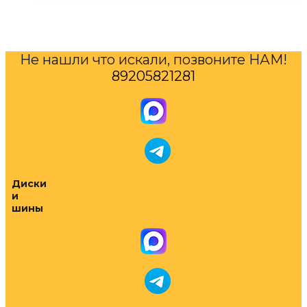
Не нашли что искали, позвоните НАМ!
89205821281
Диски
и
шины