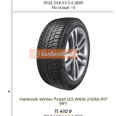
ПОД ЗАКАЗ 2-4 ДНЯ
На складе >4
Hankook Winter i*cept IZ2 W616 215/65 R17
99T
11 410
Р