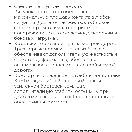
Сцепление и управляемость
Рисунок протектора обеспечивает
максимальную площадь контакта в любой
ситуации. Достаточная жесткость блоков
протектора максимально прилегает к
поверхности при торможении, ускорении и
боковых нагрузках.
Короткий тормозной путь на мокрой дороге
Трехмерные кромки плечевых блоков
обеспечивают дополнительную жесткость и
снижают деформацию, обеспечивая
оптимальное сцепление на мокрой и сухой
дорогах.
Комфорт и сниженное потребление топлива
Комбинация гибкой плечевой зоны и
усиленной бортовой зоны дают
дополнительную стабильность шины при
движении, снижая потребление топлива и
обеспечивая комфорт.
Похожие товары