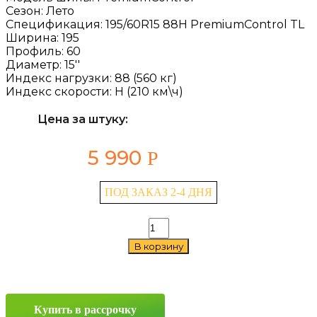
Сезон:
Лето
Спецификация:
195/60R15 88H PremiumControl TL
Ширина:
195
Профиль:
60
Диаметр:
15''
Индекс нагрузки:
88 (560 кг)
Индекс скорости:
H (210 км\ч)
Цена за штуку:
5 990
Р
ПОД ЗАКАЗ 2-4 ДНЯ
Количество
товара
В корзину
Gislaved
PremiumControl
195/60
R15
88H
Купить в рассрочку