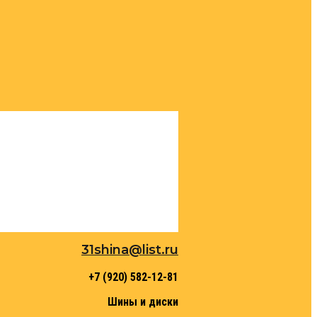
31shina@list.ru
+7 (920) 582-12-81
Шины и диски