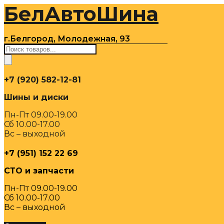
БелАвтоШина
Перейти
к
содержимому
г.Белгород, Молодежная, 93
Поиск
товаров
+7 (920) 582-12-81
Шины и диски
Пн-Пт 09.00-19.00
Сб 10.00-17.00
Вс – выходной
+7 (951) 152 22 69
СТО и запчасти
Пн-Пт 09.00-19.00
Сб 10.00-17.00
Вс – выходной