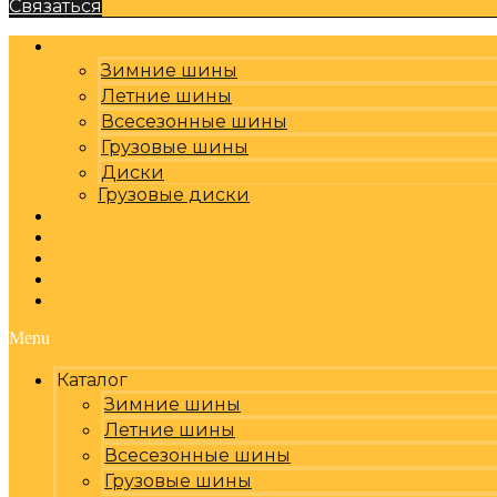
Связаться
Каталог
Зимние шины
Летние шины
Всесезонные шины
Грузовые шины
Диски
Грузовые диски
Оплата, доставка
Шиномонтаж
Бренды
Отзывы
Контакты
Menu
Каталог
Зимние шины
Летние шины
Всесезонные шины
Грузовые шины