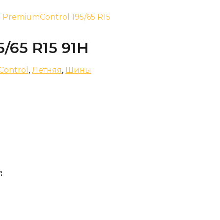
d PremiumControl 195/65 R15
5/65 R15 91H
ontrol
,
Летняя
,
Шины
: