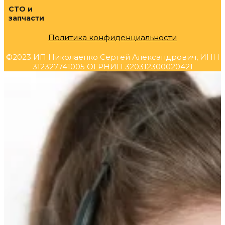
СТО и
запчасти
Политика конфиденциальности
©2023 ИП Николаенко Сергей Александрович, ИНН
312327741005 ОГРНИП 320312300020421
Прокрутка
вверх