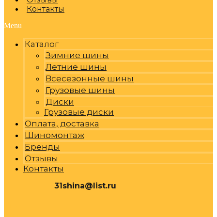
Контакты
Menu
Каталог
Зимние шины
Летние шины
Всесезонные шины
Грузовые шины
Диски
Грузовые диски
Оплата, доставка
Шиномонтаж
Бренды
Отзывы
Контакты
31shina@list.ru
0
Р
Cart