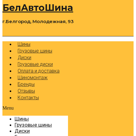
БелАвтоШина
г.Белгород, Молодежная, 93
0
Cart
Р
Шины
Грузовые шины
Диски
Грузовые диски
Оплата и доставка
Шиномонтаж
Бренды
Отзывы
Контакты
Menu
Шины
Грузовые шины
Диски