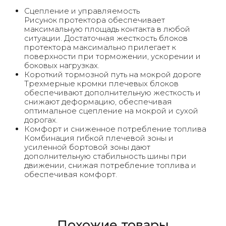
Сцепление и управляемость
Рисунок протектора обеспечивает
максимальную площадь контакта в любой
ситуации. Достаточная жесткость блоков
протектора максимально прилегает к
поверхности при торможении, ускорении и
боковых нагрузках.
Короткий тормозной путь на мокрой дороге
Трехмерные кромки плечевых блоков
обеспечивают дополнительную жесткость и
снижают деформацию, обеспечивая
оптимальное сцепление на мокрой и сухой
дорогах.
Комфорт и сниженное потребление топлива
Комбинация гибкой плечевой зоны и
усиленной бортовой зоны дают
дополнительную стабильность шины при
движении, снижая потребление топлива и
обеспечивая комфорт.
Похожие товары