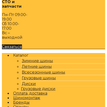
СТО и
запчасти
Пн-Пт 09.00-
19.00
Сб 10.00-
17.00
Вс –
выходной
Связаться
Каталог
Зимние шины
Летние шины
Всесезонные шины
Грузовые шины
Диски
Грузовые диски
Оплата, доставка
Шиномонтаж
Бренды
Отзывы