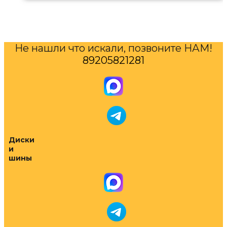
Не нашли что искали, позвоните НАМ!
89205821281
Диски
и
шины