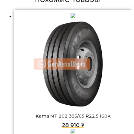
Kama NT 202 385/65 R22.5 160K
28 910
Р