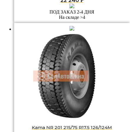
22 240
Р
ПОД ЗАКАЗ 2-4 ДНЯ
На складе >4
Kama NR 201 215/75 R17.5 126/124M