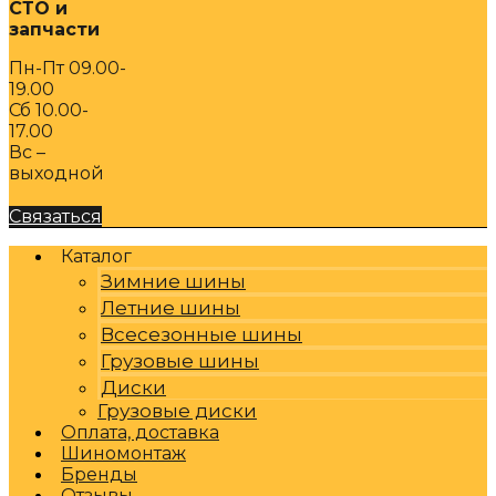
СТО и
запчасти
Пн-Пт 09.00-
19.00
Сб 10.00-
17.00
Вс –
выходной
Связаться
Каталог
Зимние шины
Летние шины
Всесезонные шины
Грузовые шины
Диски
Грузовые диски
Оплата, доставка
Шиномонтаж
Бренды
Отзывы