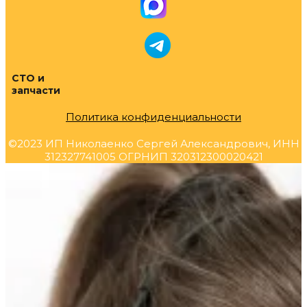
СТО и
запчасти
Политика конфиденциальности
©2023 ИП Николаенко Сергей Александрович, ИНН
312327741005 ОГРНИП 320312300020421
Прокрутка
вверх