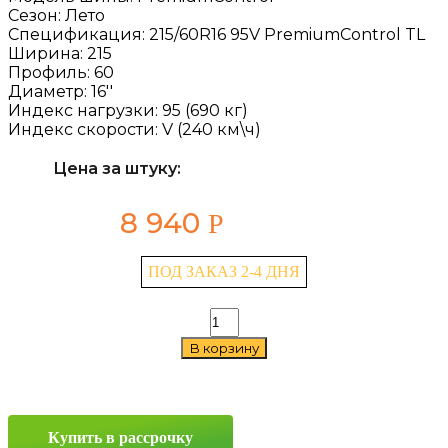
Сезон:
Лето
Спецификация:
215/60R16 95V PremiumControl TL
Ширина:
215
Профиль:
60
Диаметр:
16''
Индекс нагрузки:
95 (690 кг)
Индекс скорости:
V (240 км\ч)
Цена за штуку:
8 940
Р
ПОД ЗАКАЗ 2-4 ДНЯ
Количество
товара
В корзину
Gislaved
PremiumControl
215/60
R16
95V
Купить в рассрочку