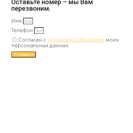
Оставьте номер – мы Вам
перезвоним.
Имя
Телефон
Согласен с
условиями обработки
моих
персональных данных.
Отправить