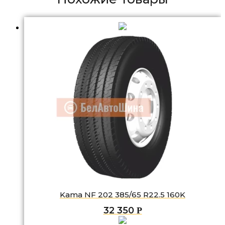
Kama NF 202 385/65 R22.5 160K
32 350
Р