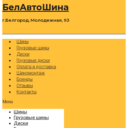
БелАвтоШина
г.Белгород, Молодежная, 93
0
Cart
Р
Шины
Грузовые шины
Диски
Грузовые диски
Оплата и доставка
Шиномонтаж
Бренды
Отзывы
Контакты
Menu
Шины
Грузовые шины
Диски