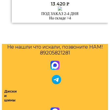
13 420
Р
ПОД ЗАКАЗ 2-4 ДНЯ
На складе >4
Не нашли что искали, позвоните НАМ!
89205821281
Диски
и
шины