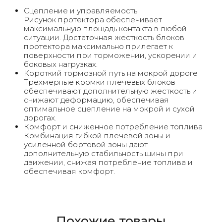
Сцепление и управляемость
Рисунок протектора обеспечивает
максимальную площадь контакта в любой
ситуации. Достаточная жесткость блоков
протектора максимально прилегает к
поверхности при торможении, ускорении и
боковых нагрузках.
Короткий тормозной путь на мокрой дороге
Трехмерные кромки плечевых блоков
обеспечивают дополнительную жесткость и
снижают деформацию, обеспечивая
оптимальное сцепление на мокрой и сухой
дорогах.
Комфорт и сниженное потребление топлива
Комбинация гибкой плечевой зоны и
усиленной бортовой зоны дают
дополнительную стабильность шины при
движении, снижая потребление топлива и
обеспечивая комфорт.
Похожие товары