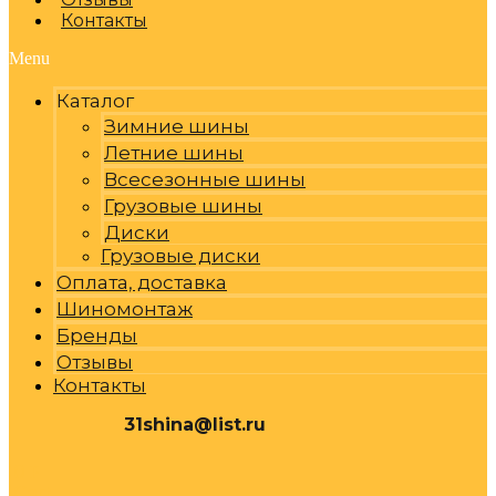
Контакты
Menu
Каталог
Зимние шины
Летние шины
Всесезонные шины
Грузовые шины
Диски
Грузовые диски
Оплата, доставка
Шиномонтаж
Бренды
Отзывы
Контакты
31shina@list.ru
0
Р
Cart