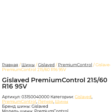
Главная
/
Шины
/
Gislaved
/
PremiumControl
/ Gislave
PremiumControl 215/60 R16 95V
Gislaved PremiumControl 215/60
R16 95V
Артикул:
03150040000
Категории:
Gislaved
,
PremiumControl
,
Летняя
,
Шины
Бренд шины:
Gislaved
Модель шины:
PremiumControl