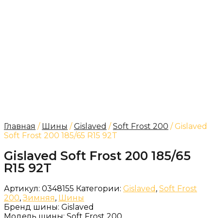
Главная
/
Шины
/
Gislaved
/
Soft Frost 200
/ Gislaved
Soft Frost 200 185/65 R15 92T
Gislaved Soft Frost 200 185/65
R15 92T
Артикул:
0348155
Категории:
Gislaved
,
Soft Frost
200
,
Зимняя
,
Шины
Бренд шины:
Gislaved
Модель шины:
Soft Frost 200