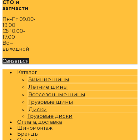
СТО и
запчасти
Пн-Пт 09.00-
19.00
Сб 10.00-
17.00
Вс –
выходной
Связаться
Каталог
Зимние шины
Летние шины
Всесезонные шины
Грузовые шины
Диски
Грузовые диски
Оплата, доставка
Шиномонтаж
Бренды
Отзывы