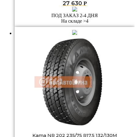
27 630
Р
ПОД ЗАКАЗ 2-4 ДНЯ
На складе >4
Kama NR 202 235/75 R17.5 132/130M