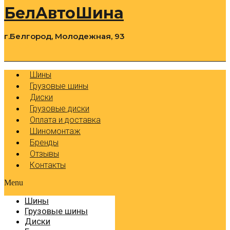
БелАвтоШина
г.Белгород, Молодежная, 93
0
Cart
Р
Шины
Грузовые шины
Диски
Грузовые диски
Оплата и доставка
Шиномонтаж
Бренды
Отзывы
Контакты
Menu
Шины
Грузовые шины
Диски