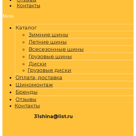
Контакты
Menu
Каталог
Зимние шины
Летние шины
Всесезонные шины
Грузовые шины
Диски
Грузовые диски
Оплата, доставка
Шиномонтаж
Бренды
Отзывы
Контакты
31shina@list.ru
0
Р
Cart