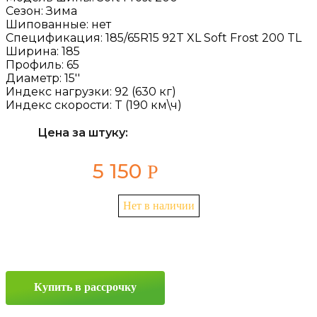
Сезон:
Зима
Шипованные:
нет
Спецификация:
185/65R15 92T XL Soft Frost 200 TL
Ширина:
185
Профиль:
65
Диаметр:
15''
Индекс нагрузки:
92 (630 кг)
Индекс скорости:
T (190 км\ч)
Цена за штуку:
5 150
Р
Нет в наличии
Купить в рассрочку