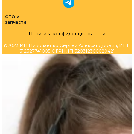
СТО и
запчасти
Политика конфиденциальности
©2023 ИП Николаенко Сергей Александрович, ИНН
312327741005 ОГРНИП 320312300020421
Прокрутка
вверх