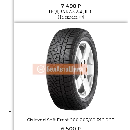
7 490
Р
ПОД ЗАКАЗ 2-4 ДНЯ
На складе >4
Gislaved Soft Frost 200 205/60 R16 96T
6 500
Р