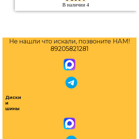
В наличии 4
Не нашли что искали, позвоните НАМ!
89205821281
Диски
и
шины