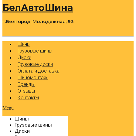
БелАвтоШина
г.Белгород, Молодежная, 93
0
Cart
Р
Шины
Грузовые шины
Диски
Грузовые диски
Оплата и доставка
Шиномонтаж
Бренды
Отзывы
Контакты
Menu
Шины
Грузовые шины
Диски