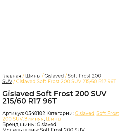
Главная
/
Шины
/
Gislaved
/
Soft Frost 200
SUV
/ Gislaved Soft Frost 200 SUV 215/60 R17 96T
Gislaved Soft Frost 200 SUV
215/60 R17 96T
Артикул:
0348182
Категории:
Gislaved
,
Soft Frost
200 SUV
,
Зимняя
,
Шины
Бренд шины:
Gislaved
Модель шины:
Soft Frost 200 SUV