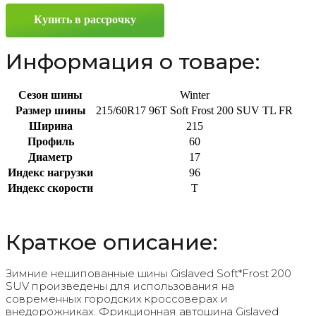
SUV
Купить в рассрочку
215/60
R17
96T
Информация о товаре:
Сезон шины
Winter
Размер шины
215/60R17 96T Soft Frost 200 SUV TL FR
Ширина
215
Профиль
60
Диаметр
17
Индекс нагрузки
96
Индекс скорости
T
Краткое описание:
Зимние нешипованные шины Gislaved Soft*Frost 200
SUV произведены для использования на
современных городских кроссоверах и
внедорожниках. Фрикционная автошина Gislaved