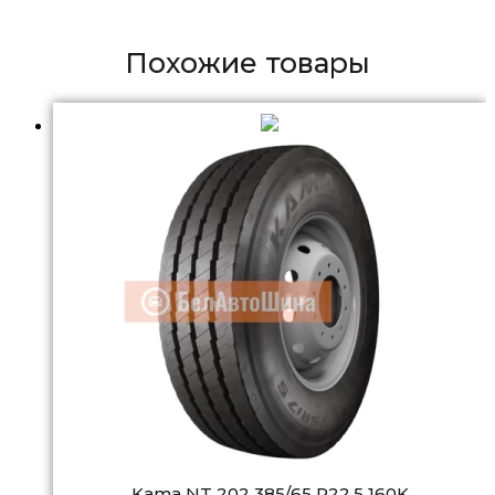
Похожие товары
Kama NT 202 385/65 R22.5 160K