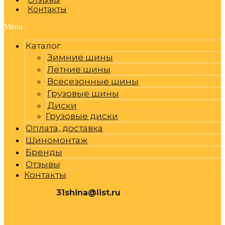
Контакты
Menu
Каталог
Зимние шины
Летние шины
Всесезонные шины
Грузовые шины
Диски
Грузовые диски
Оплата, доставка
Шиномонтаж
Бренды
Отзывы
Контакты
31shina@list.ru
0
Р
Cart