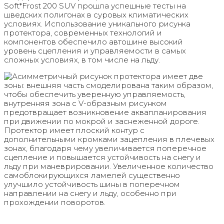
Soft*Frost 200 SUV прошла успешные тесты на
шведских полигонах в суровых климатических
условиях. Использование уникального рисунка
протектора, современных технологий и
компонентов обеспечило автошине высокий
уровень сцепления и управляемости в самых
сложных условиях, в том числе на льду.
Асимметричный рисунок протектора имеет две
зоны: внешняя часть смоделирована таким образом,
чтобы обеспечить уверенную управляемость,
внутренняя зона с V-образным рисунком
предотвращает возникновение аквапланирования
при движении по мокрой и заснеженной дороге.
Протектор имеет плоский контур с
дополнительными кромками зацепления в плечевых
зонах, благодаря чему увеличивается поперечное
сцепление и повышается устойчивость на снегу и
льду при маневрировании. Увеличенное количество
самоблокирующихся ламелей существенно
улучшило устойчивость шины в поперечном
направлении на снегу и льду, особенно при
прохождении поворотов.