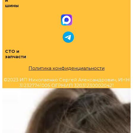
и
шины
СТО и
запчасти
Политика конфиденциальности
©2023 ИП Николаенко Сергей Александрович, ИНН
312327741005 ОГРНИП 320312300020421
Прокрутка
вверх