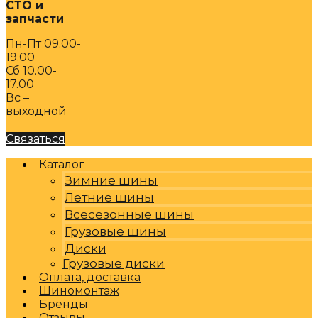
СТО и
запчасти
Пн-Пт 09.00-
19.00
Сб 10.00-
17.00
Вс –
выходной
Связаться
Каталог
Зимние шины
Летние шины
Всесезонные шины
Грузовые шины
Диски
Грузовые диски
Оплата, доставка
Шиномонтаж
Бренды
Отзывы