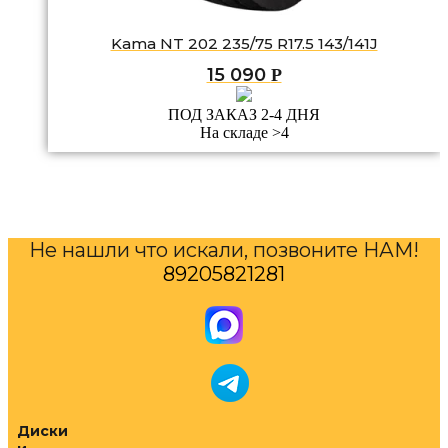
Kama NT 202 235/75 R17.5 143/141J
15 090
Р
ПОД ЗАКАЗ 2-4 ДНЯ
На складе >4
Не нашли что искали, позвоните НАМ!
89205821281
Диски