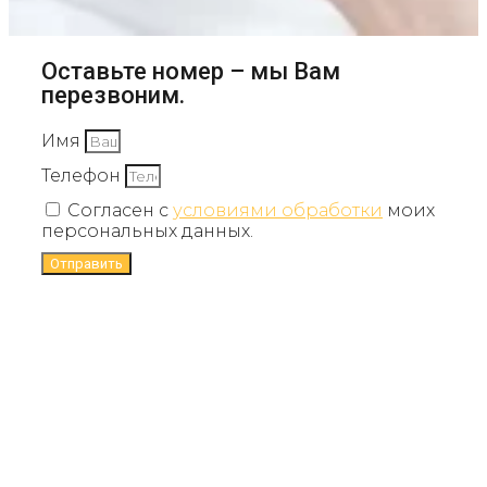
Оставьте номер – мы Вам
перезвоним.
Имя
Телефон
Согласен с
условиями обработки
моих
персональных данных.
Отправить