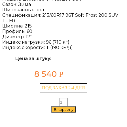
Сезон:
Зима
Шипованные:
нет
Спецификация:
215/60R17 96T Soft Frost 200 SUV
TL FR
Ширина:
215
Профиль:
60
Диаметр:
17''
Индекс нагрузки:
96 (710 кг)
Индекс скорости:
T (190 км\ч)
Цена за штуку:
8 540
Р
ПОД ЗАКАЗ 2-4 ДНЯ
Количество
товара
В корзину
Gislaved
Soft
Frost
200