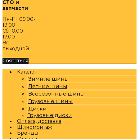
СТО и
запчасти
Пн-Пт 09.00-
19.00
Сб 10.00-
17.00
Вс –
выходной
Связаться
Каталог
Зимние шины
Летние шины
Всесезонные шины
Грузовые шины
Диски
Грузовые диски
Оплата, доставка
Шиномонтаж
Бренды
Отзывы