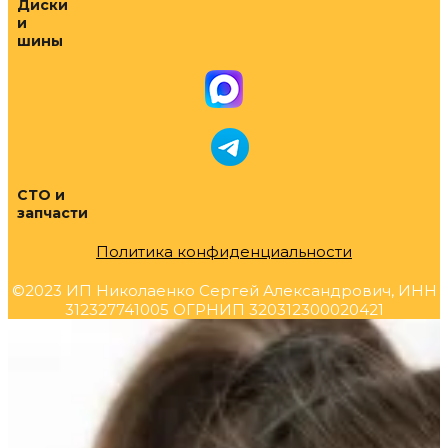
Диски
и
шины
СТО и
запчасти
Политика конфиденциальности
©2023 ИП Николаенко Сергей Александрович, ИНН
312327741005 ОГРНИП 320312300020421
Прокрутка
вверх