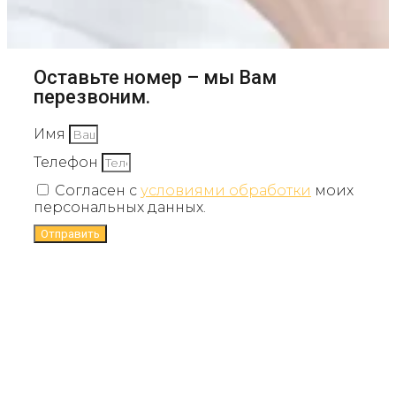
Оставьте номер – мы Вам
перезвоним.
Имя
Телефон
Согласен с
условиями обработки
моих
персональных данных.
Отправить