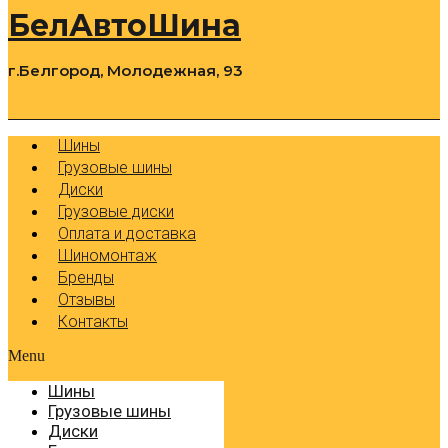
БелАвтоШина
г.Белгород, Молодежная, 93
0
Cart
Р
Шины
Грузовые шины
Диски
Грузовые диски
Оплата и доставка
Шиномонтаж
Бренды
Отзывы
Контакты
Menu
Шины
Грузовые шины
Диски