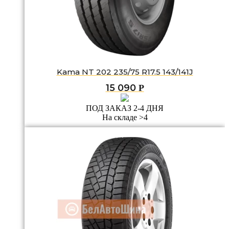
Kama NT 202 235/75 R17.5 143/141J
15 090
Р
ПОД ЗАКАЗ 2-4 ДНЯ
На складе >4