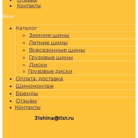
Контакты
Menu
Каталог
Зимние шины
Летние шины
Всесезонные шины
Грузовые шины
Диски
Грузовые диски
Оплата, доставка
Шиномонтаж
Бренды
Отзывы
Контакты
31shina@list.ru
0
Р
Cart