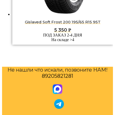
Gislaved Soft Frost 200 195/65 R15 95T
5 350
Р
ПОД ЗАКАЗ 2-4 ДНЯ
На складе >4
Не нашли что искали, позвоните НАМ!
89205821281