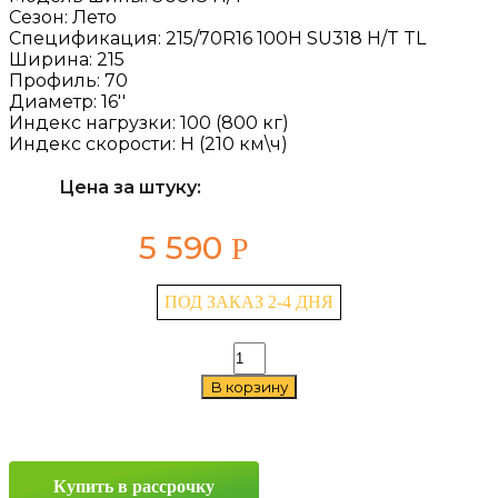
Сезон:
Лето
Спецификация:
215/70R16 100H SU318 H/T TL
Ширина:
215
Профиль:
70
Диаметр:
16''
Индекс нагрузки:
100 (800 кг)
Индекс скорости:
H (210 км\ч)
Цена за штуку:
5 590
Р
ПОД ЗАКАЗ 2-4 ДНЯ
Количество
товара
В корзину
Goodride
SU318
H/T
215/70
R16
Купить в рассрочку
100H