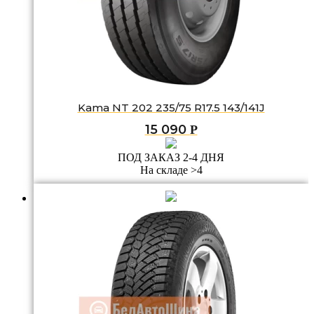
Kama NT 202 235/75 R17.5 143/141J
15 090
Р
ПОД ЗАКАЗ 2-4 ДНЯ
На складе >4