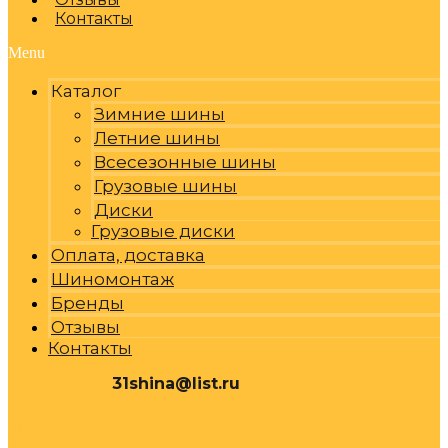
Контакты
Menu
Каталог
Зимние шины
Летние шины
Всесезонные шины
Грузовые шины
Диски
Грузовые диски
Оплата, доставка
Шиномонтаж
Бренды
Отзывы
Контакты
31shina@list.ru
0
Р
Cart