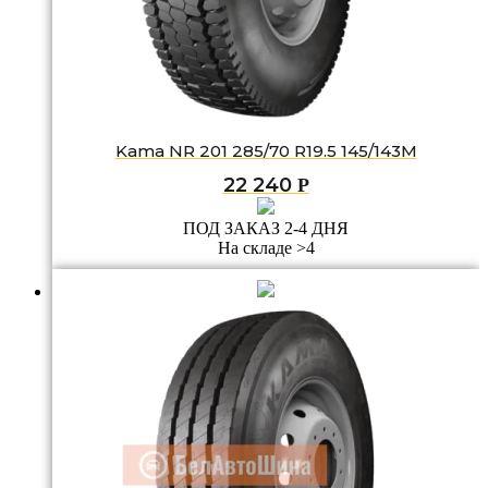
Kama NR 201 285/70 R19.5 145/143M
22 240
Р
ПОД ЗАКАЗ 2-4 ДНЯ
На складе >4