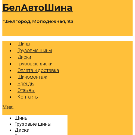
БелАвтоШина
г.Белгород, Молодежная, 93
0
Cart
Р
Шины
Грузовые шины
Диски
Грузовые диски
Оплата и доставка
Шиномонтаж
Бренды
Отзывы
Контакты
Menu
Шины
Грузовые шины
Диски