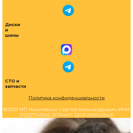
Диски
и
шины
СТО и
запчасти
Политика конфиденциальности
©2023 ИП Николаенко Сергей Александрович, ИНН
312327741005 ОГРНИП 320312300020421
Прокрутка
вверх