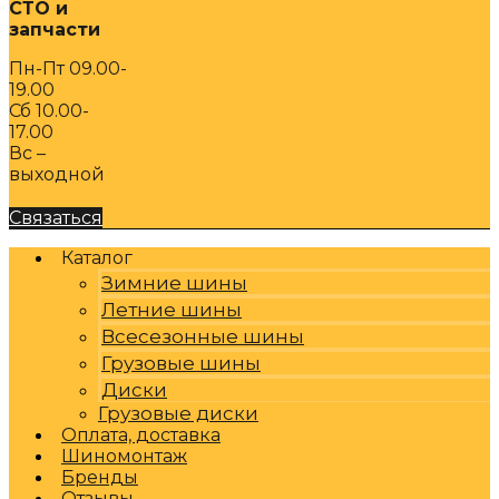
СТО и
запчасти
Пн-Пт 09.00-
19.00
Сб 10.00-
17.00
Вс –
выходной
Связаться
Каталог
Зимние шины
Летние шины
Всесезонные шины
Грузовые шины
Диски
Грузовые диски
Оплата, доставка
Шиномонтаж
Бренды
Отзывы