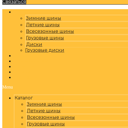
Связаться
Каталог
Зимние шины
Летние шины
Всесезонные шины
Грузовые шины
Диски
Грузовые диски
Оплата, доставка
Шиномонтаж
Бренды
Отзывы
Контакты
Menu
Каталог
Зимние шины
Летние шины
Всесезонные шины
Грузовые шины