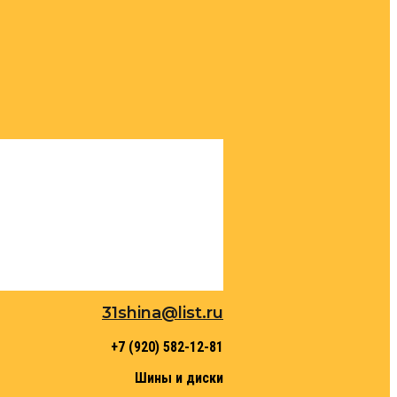
31shina@list.ru
+7 (920) 582-12-81
Шины и диски