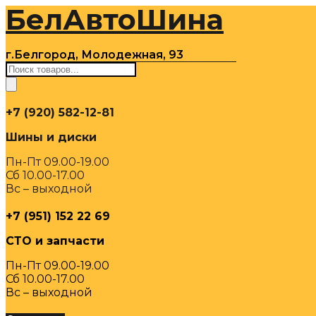
БелАвтоШина
Перейти
к
содержимому
г.Белгород, Молодежная, 93
Поиск
товаров
+7 (920) 582-12-81
Шины и диски
Пн-Пт 09.00-19.00
Сб 10.00-17.00
Вс – выходной
+7 (951) 152 22 69
СТО и запчасти
Пн-Пт 09.00-19.00
Сб 10.00-17.00
Вс – выходной