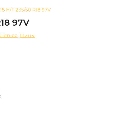
18 H/T 235/50 R18 97V
R18 97V
Летняя
,
Шины
: