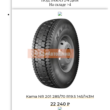
ПОД ЗАКАЗ 2-4 ДНЯ
На складе >4
Kama NR 201 285/70 R19.5 145/143M
22 240
Р