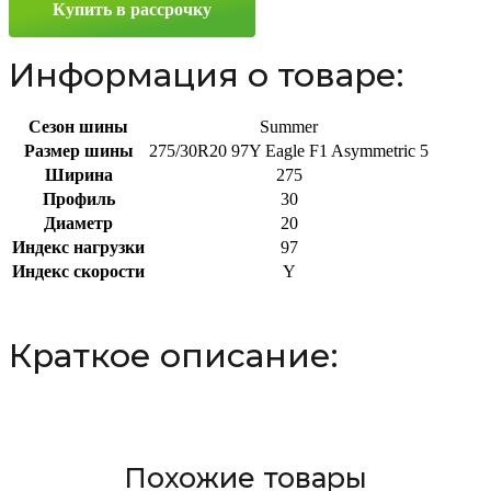
Купить в рассрочку
275/30
R20
97Y
Информация о товаре:
Сезон шины
Summer
Размер шины
275/30R20 97Y Eagle F1 Asymmetric 5
Ширина
275
Профиль
30
Диаметр
20
Индекс нагрузки
97
Индекс скорости
Y
Краткое описание:
Похожие товары