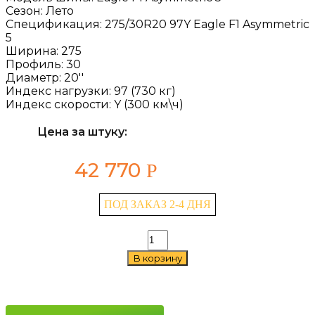
Сезон:
Лето
Спецификация:
275/30R20 97Y Eagle F1 Asymmetric
5
Ширина:
275
Профиль:
30
Диаметр:
20''
Индекс нагрузки:
97 (730 кг)
Индекс скорости:
Y (300 км\ч)
Цена за штуку:
42 770
Р
ПОД ЗАКАЗ 2-4 ДНЯ
Количество
товара
В корзину
Goodyear
Eagle
F1
Asymmetric
5