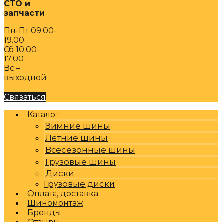
СТО и
запчасти
Пн-Пт 09.00-
19.00
Сб 10.00-
17.00
Вс –
выходной
Связаться
Каталог
Зимние шины
Летние шины
Всесезонные шины
Грузовые шины
Диски
Грузовые диски
Оплата, доставка
Шиномонтаж
Бренды
Отзывы