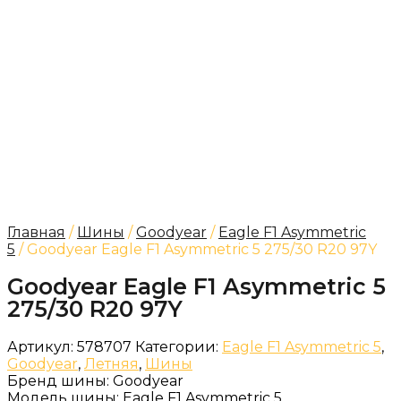
Главная
/
Шины
/
Goodyear
/
Eagle F1 Asymmetric
5
/ Goodyear Eagle F1 Asymmetric 5 275/30 R20 97Y
Goodyear Eagle F1 Asymmetric 5
275/30 R20 97Y
Артикул:
578707
Категории:
Eagle F1 Asymmetric 5
,
Goodyear
,
Летняя
,
Шины
Бренд шины:
Goodyear
Модель шины:
Eagle F1 Asymmetric 5