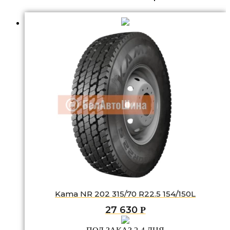
Kama NR 202 315/70 R22.5 154/150L
27 630
Р