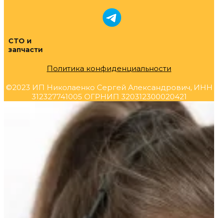
СТО и
запчасти
Политика конфиденциальности
©2023 ИП Николаенко Сергей Александрович, ИНН
312327741005 ОГРНИП 320312300020421
Прокрутка
вверх