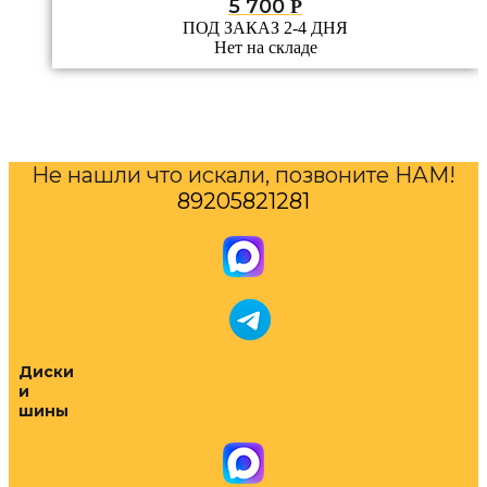
5 700
Р
ПОД ЗАКАЗ 2-4 ДНЯ
Нет на складе
Не нашли что искали, позвоните НАМ!
89205821281
Диски
и
шины