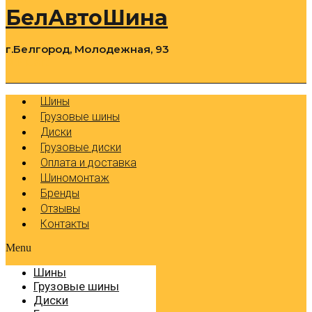
БелАвтоШина
г.Белгород, Молодежная, 93
0
Cart
Р
Шины
Грузовые шины
Диски
Грузовые диски
Оплата и доставка
Шиномонтаж
Бренды
Отзывы
Контакты
Menu
Шины
Грузовые шины
Диски