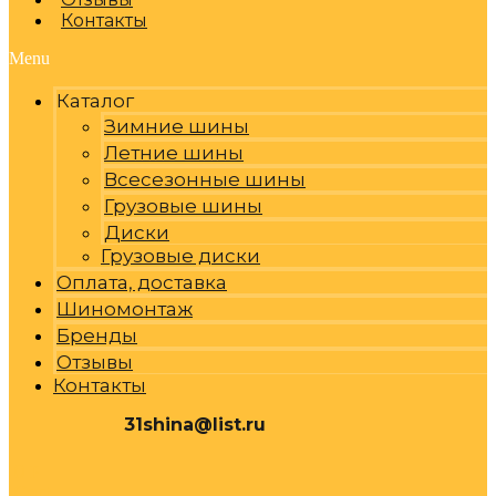
Контакты
Menu
Каталог
Зимние шины
Летние шины
Всесезонные шины
Грузовые шины
Диски
Грузовые диски
Оплата, доставка
Шиномонтаж
Бренды
Отзывы
Контакты
31shina@list.ru
0
Р
Cart